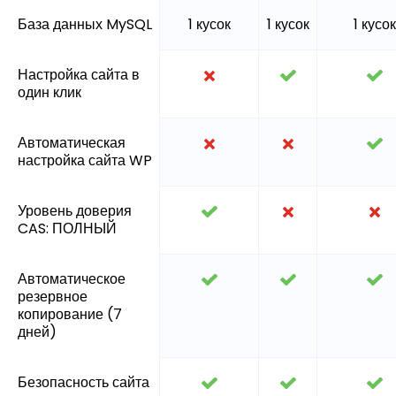
База данных MySQL
1 кусок
1 кусок
1 кусок
Настройка сайта в
один клик
Автоматическая
настройка сайта WP
Уровень доверия
CAS: ПОЛНЫЙ
Автоматическое
резервное
копирование (7
дней)
Безопасность сайта