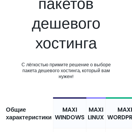
пакетов
дешевого
хостинга
С лёгкостью примите решение о выборе
пакета дешевого хостинга, который вам
нужен!
Общие
MAXI
MAXI
MAX
характеристики
WINDOWS
LINUX
WORDPR