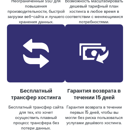
Неограниченный SSD для
Возможность масштабировать
повышения
дешевый тарифный план
производительности, быстрой
хостинга в любое время в
загрузки веб-сайта и лучшего
соответствии с меняющимися
хранения данных.
потребностями.
Бесплатный
Гарантия возврата в
трансфер хостинга
течении 15 дней
Бесплатный трансфер сайта
Гарантия возврата в течении
для тех, кто хочет
первых 15 дней, чтобы вы
осуществить плавный
могли без риска пользоваться
процесс трансфера без
услугами дешёвого хостинга.
потери данных.