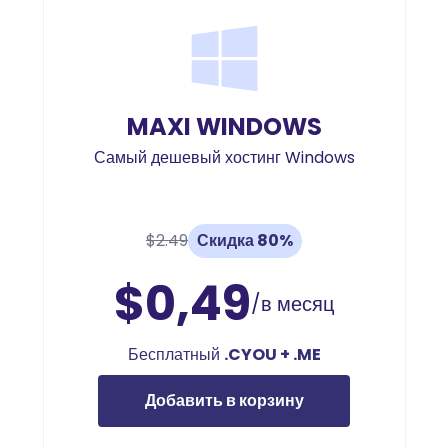
MAXI WINDOWS
Самый дешевый хостинг Windows
$2.49
Скидка 80%
$0,49
/в месяц
Бесплатный
.CYOU + .ME
Добавить в корзину