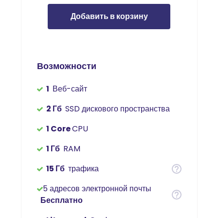
Добавить в корзину
Возможности
1
Веб-сайт
2 Гб
SSD дискового пространства
1 Core
CPU
1 Гб
RAM
15 Гб
трафика
5 адресов электронной почты
Бесплатно