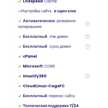
Litespeed
Cache
Настройка сайта
в один клик
Автоматическое
резервное
копирование
Бесплатный
.me домен
Бесплатный
.cyou домен
cPanel
Microsoft
CORS
Imunify360
CloudLinux-CageFC
Бесплатный
перенос сайта
Техническая поддержка 7/24