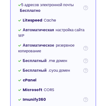
5 адресов электронной почты
Бесплатно
Litespeed
Cache
Автоматическая
настройка сайта
WP
Автоматическое
резервное
копирование
Бесплатный
.me домен
Бесплатный
.cyou домен
cPanel
Microsoft
CORS
Imunify360