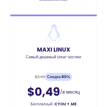
MAXI LINUX
Самый дешевый Linux-хостинг
$2.49
Скидка 80%
$0,49
/в месяц
Бесплатный
.CYOU + .ME