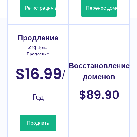
Регистрация домена
Перенос домена
Продление
.org Цена
Продление
домена
Восстановление
$16.99
/
доменов
$89.90
Год
Продлить