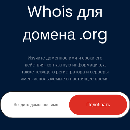
Whois для
домена .org
Изучите доменное имя и сроки его
действия, контактную информацию, а
также текущего регистратора и серверы
имен, используемые в настоящее время.
Подобрать