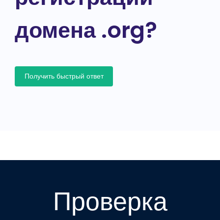
домена .org?
Получить быстрый ответ
Проверка