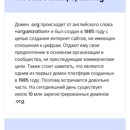
Домен .org происходит от английского слова
«organization» и был создан в 1985 году с
целью создания интернет сайтов, не имеющих
отношения к цифрам. Отдают ему свое
предпочтение в основном организации и
сообщества, не преследующие коммерческие
цели. Также стоит заметить, что является
одним из первых домен платформ созданных
в 1985 году. Поэтому встречается довольно
часто. На сегодняшний день существует
около 10 млн зарегистрированных доменов
.org.