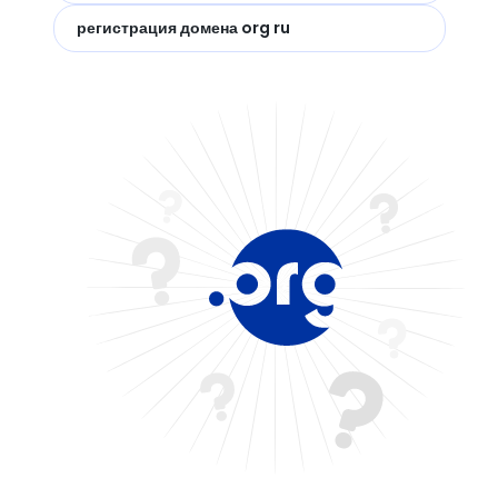
регистрация домена org ru