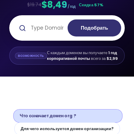
$8,49
$19.74
Скидка 57%
/ год
Подобрать
С каждым доменом вы получаете
1 год
ВОЗМОЖНОСТЬ
корпоративной почты
всего за
$2,99
Что означает домен org ?
Для чего используется домен организации?