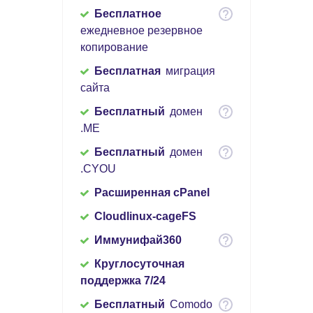
Бесплатное
ежедневное резервное
копирование
Бесплатная
миграция
сайта
Бесплатный
домен
.ME
Бесплатный
домен
.CYOU
Расширенная cPanel
Cloudlinux-cageFS
Иммунифай360
Круглосуточная
поддержка 7/24
Бесплатный
Comodo