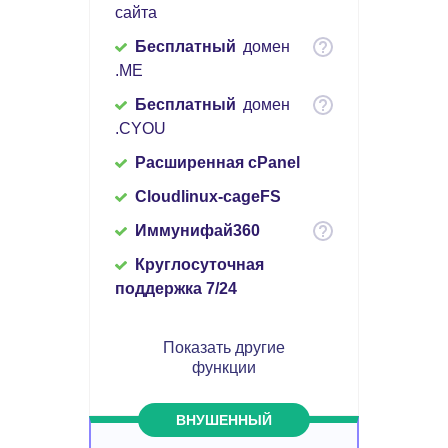
сайта
Бесплатный
домен
.ME
Бесплатный
домен
.CYOU
Расширенная cPanel
Cloudlinux-cageFS
Иммунифай360
Круглосуточная
поддержка 7/24
Показать другие
функции
ВНУШЕННЫЙ