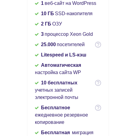
1
веб-сайт на WordPress
10 ГБ
SSD-накопителя
2 ГБ
ОЗУ
3
процессор Xeon Gold
25.000
посетителей
Litespeed и LS-кэш
Автоматическая
настройка сайта WP
10 бесплатных
учетных записей
электронной почты
Бесплатное
ежедневное резервное
копирование
Бесплатная
миграция