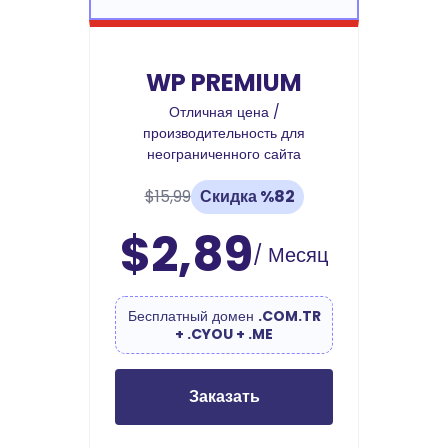
WP PREMIUM
Отличная цена /
производительность для
неограниченного сайта
$15,99
Скидка %82
$2,89
/ Месяц
Бесплатный домен
.COM.TR
+ .CYOU + .ME
Заказать