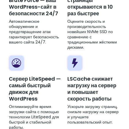
Brute Force — ваш
страницы
WordPress-сайт в
открываются в 10
безопасности 24/7
раз быстрее
Автоматическое
Оцените скорость и
обнаружение и
производительность
предотвращение атак
новейших NVMe SSD по
гарантирует безопасность
сравнению с
вашего сайта 24/7.
традиционными жёсткими
дисками.
Сервер LiteSpeed —
LSCache снижает
самый быстрый
нагрузку на сервер
движок для
и повышает
WordPress
скорость работы
Оптимизируйте время
Ускорьте загрузку страниц,
загрузки сайта с помощью
снизьте нагрузку на сервер
технологии LiteSpeed для
и улучшите
быстрой и стабильной
пользовательский опыт.
работы.