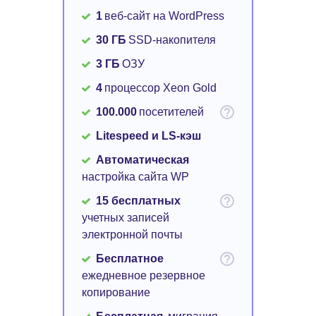
1
веб-сайт на WordPress
30 ГБ
SSD-накопителя
3 ГБ
ОЗУ
4
процессор Xeon Gold
100.000
посетителей
Litespeed и LS-кэш
Автоматическая
настройка сайта WP
15 бесплатных
учетных записей
электронной почты
Бесплатное
ежедневное резервное
копирование