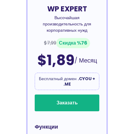
WP EXPERT
Высочайшая
производительность для
корпоративных нужд
$7,99
Скидка %76
$1,89
/ Месяц
Бесплатный домен
.CYOU +
.ME
Заказать
Функции