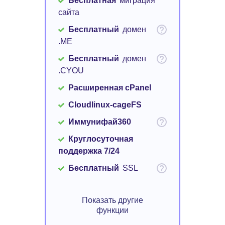
Бесплатная
миграция
сайта
Бесплатный
домен
.ME
Бесплатный
домен
.CYOU
Расширенная cPanel
Cloudlinux-cageFS
Иммунифай360
Круглосуточная
поддержка 7/24
Бесплатный
SSL
Показать другие
функции