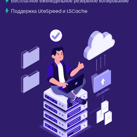
Бесплатное еженедельное резервное копирование
Поддержка LiteSpeed и LSCache