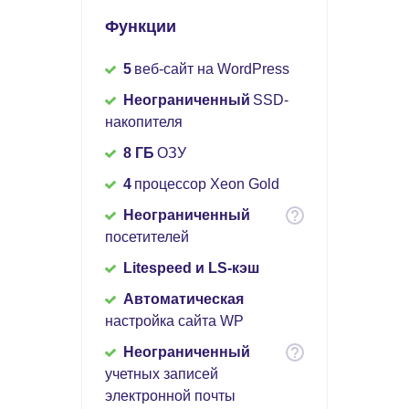
Функции
5
веб-сайт на WordPress
Неограниченный
SSD-
накопителя
8 ГБ
ОЗУ
4
процессор Xeon Gold
Неограниченный
посетителей
Litespeed и LS-кэш
Автоматическая
настройка сайта WP
Неограниченный
учетных записей
электронной почты