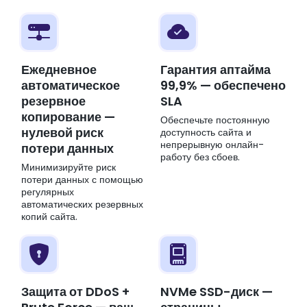
Ежедневное
Гарантия аптайма
автоматическое
99,9% — обеспечено
резервное
SLA
копирование —
Обеспечьте постоянную
нулевой риск
доступность сайта и
непрерывную онлайн-
потери данных
работу без сбоев.
Минимизируйте риск
потери данных с помощью
регулярных
автоматических резервных
копий сайта.
Защита от DDoS +
NVMe SSD-диск —