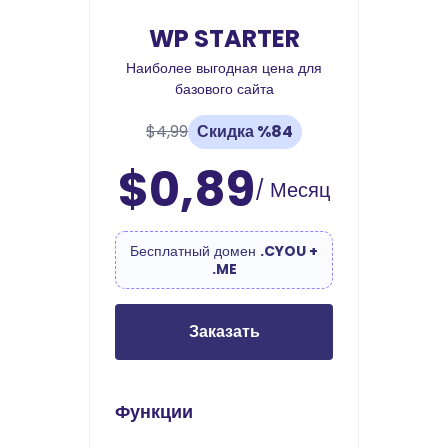
WP STARTER
Наиболее выгодная цена для
базового сайта
$4,99
Скидка %84
$0,89
/ Месяц
Бесплатный домен
.CYOU +
.ME
Заказать
Функции