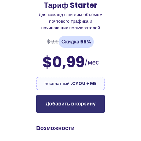
Тариф Starter
Для команд с низким объёмом
почтового трафика и
начинающих пользователей
$1,99
Скидка 55%
$0,99
/мес
Бесплатный
.CYOU + ME
Добавить в корзину
Возможности