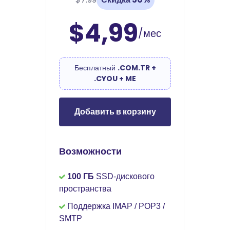
$4,99
/мес
Бесплатный
.COM.TR +
.CYOU + ME
Добавить в корзину
Возможности
100 ГБ
SSD-дискового
пространства
Поддержка IMAP / POP3 /
SMTP