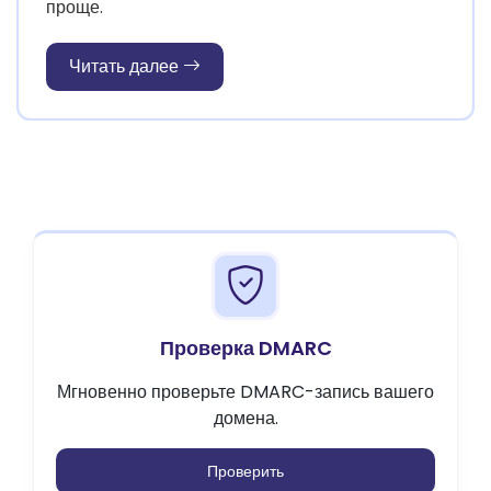
проще.
Читать далее
Проверка DMARC
Мгновенно проверьте DMARC-запись вашего
домена.
Проверить