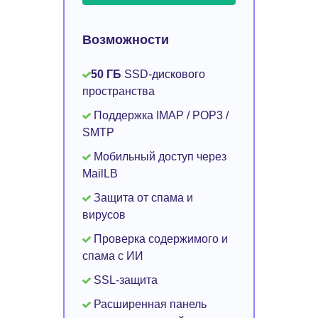
Возможности
50 ГБ
SSD-дискового
пространства
Поддержка IMAP / POP3 /
SMTP
Мобильный доступ через
MailLB
Защита от спама и
вирусов
Проверка содержимого и
спама с ИИ
SSL-защита
Расширенная панель