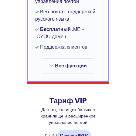
управления почтой
Веб-почта с поддержкой
русского языка
Бесплатный
.ME +
.CYOU домен
Поддержка клиентов
Все функции
Тариф VIP
Для тех, кто ищет большое
хранилище и расширенное
управление почтой
$7.99
Скидка 50%