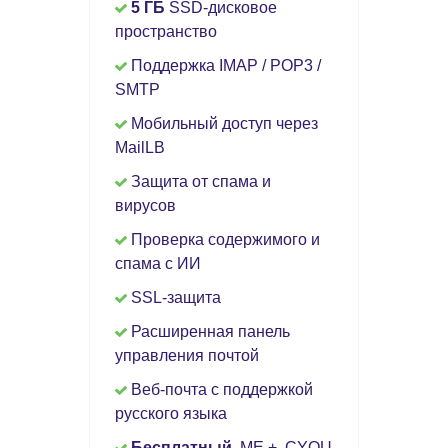
5 ГБ
SSD-дисковое
пространство
Поддержка IMAP / POP3 /
SMTP
Мобильный доступ через
MailLB
Защита от спама и
вирусов
Проверка содержимого и
спама с ИИ
SSL-защита
Расширенная панель
управления почтой
Веб-почта с поддержкой
русского языка
Бесплатный
.ME + .CYOU