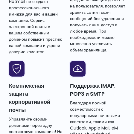
Hotmail не создают
на пользователя, позволяет
профессионального
хранить сотни тысяч
имиджа для вас и вашей
сообщений без удаления и
компании. Сервис
получать к ним доступ в
электронной почты с
любое время. При
вашим собственным
необходимости можно
доменом повысит престиж
мгновенно увеличить
вашей компании и укрепит
объём хранилища.
доверие клиентов.
Комплексная
Поддержка IMAP,
защита
POP3 и SMTP
корпоративной
Благодаря полной
почты
совместимости с
популярными почтовыми
Управляйте своими
клиентами, такими как
доменами через одну
Outlook, Apple Mail, eM
хостинговую компанию! На