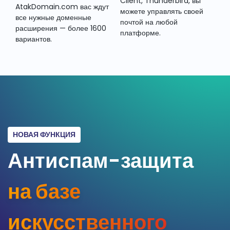
Client, Thunderbird, вы
AtakDomain.com вас ждут
можете управлять своей
все нужные доменные
почтой на любой
расширения — более 1600
платформе.
вариантов.
НОВАЯ ФУНКЦИЯ
Антиспам-защита
на базе
искусственного