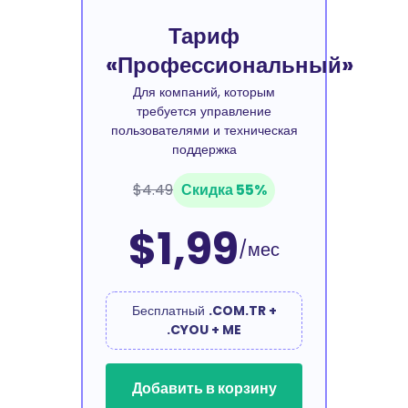
Тариф
«Профессиональный»
Для компаний, которым
требуется управление
пользователями и техническая
поддержка
$4.49
Скидка 55%
$1,99
/мес
Бесплатный
.COM.TR +
.CYOU + ME
Добавить в корзину