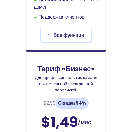
домен
Поддержка клиентов
Все функции
Тариф «Бизнес»
Для профессиональных команд
с интенсивной электронной
перепиской
$2.99
Скидка 54%
$1,49
/мес