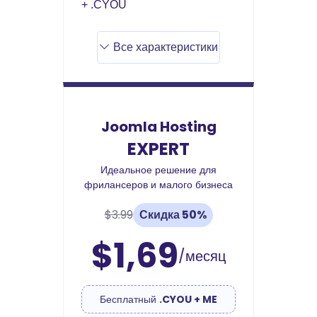
+ .CYOU
Все характеристики
Joomla Hosting
EXPERT
Идеальное решение для
фрилансеров и малого бизнеса
$3.99
Скидка 50%
$1,69
/месяц
Бесплатный
.CYOU + ME