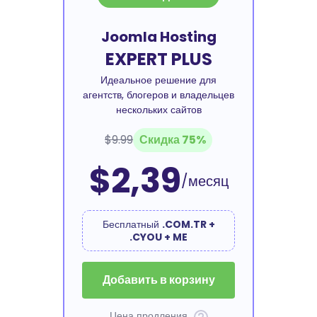
Joomla Hosting
EXPERT PLUS
Идеальное решение для
агентств, блогеров и владельцев
нескольких сайтов
$9.99
Скидка 75%
$2,39
/месяц
Бесплатный
.COM.TR +
.CYOU + ME
Добавить в корзину
Цена продления