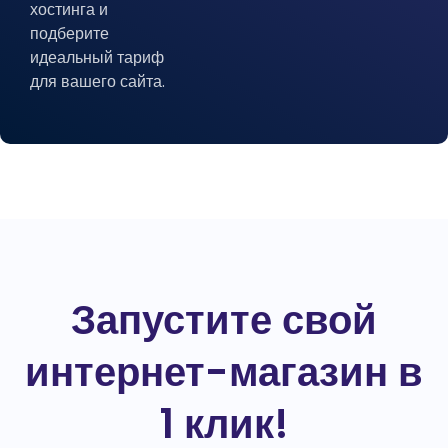
хостинга и
подберите
идеальный тариф
для вашего сайта.
Запустите свой
интернет-магазин в
1 клик!