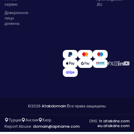
сервис
.RU
Доверенное
лицо
домена
©2026
Atakdomain
Все права защищены.
Турция
Англия
Кипр
DNS:
tr.atakdns.com
eu.atakdns.com
Report Abuse:
domain@apiname.com