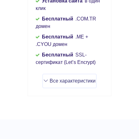
Установка сайта
в один
клик
Бесплатный
.COM.TR
домен
Бесплатный
.ME +
.CYOU домен
Бесплатный
SSL-
сертификат (Let’s Encrypt)
Все характеристики