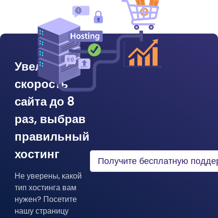
Увеличьте
скорость
сайта до 8
раз, выбрав
правильный
хостинг
Получите бесплатную подде
Не уверены, какой
тип хостинга вам
нужен? Посетите
нашу страницу