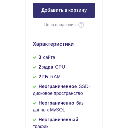
Добавить в корзину
Цена продления
Характеристики
3
сайта
2 ядра
CPU
2 ГБ
RAM
Неограниченное
SSD-
дисковое пространство
Неограниченно
баз
данных MySQL
Неограниченный
трафик