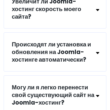
Увеличит ли Joomla-
хостинг скорость моего
сайта?
Происходят ли установка и
обновления на Joomla-
хостинге автоматически?
Могу ли я легко перенести
свой существующий сайт на
Joomla-хостинг?