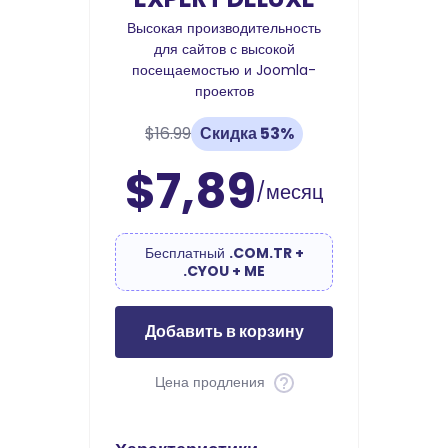
Высокая производительность
для сайтов с высокой
посещаемостью и Joomla-
проектов
$16.99
Скидка 53%
$7,89
/месяц
Бесплатный
.COM.TR +
.CYOU + ME
Добавить в корзину
Цена продления