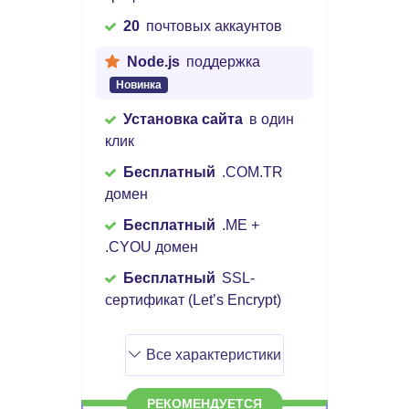
20
почтовых аккаунтов
Node.js
поддержка
Новинка
Установка сайта
в один
клик
Бесплатный
.COM.TR
домен
Бесплатный
.ME +
.CYOU домен
Бесплатный
SSL-
сертификат (Let’s Encrypt)
Все характеристики
РЕКОМЕНДУЕТСЯ