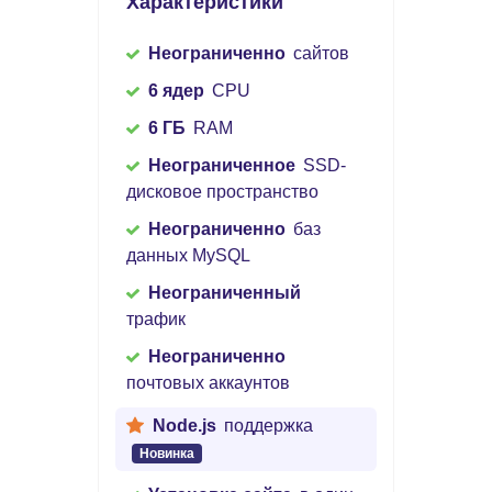
Характеристики
Неограниченно
сайтов
6 ядер
CPU
6 ГБ
RAM
Неограниченное
SSD-
дисковое пространство
Неограниченно
баз
данных MySQL
Неограниченный
трафик
Неограниченно
почтовых аккаунтов
Node.js
поддержка
Новинка