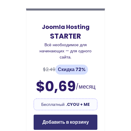
Joomla Hosting
STARTER
Всё необходимое для
начинающих — для одного
сайта.
$2.49
Скидка 72%
$0,69
/месяц
Бесплатный
.CYOU + ME
Добавить в корзину