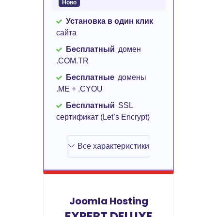
Ново
Установка в один клик
сайта
Бесплатный
домен
.COM.TR
Бесплатные
домены
.ME + .CYOU
Бесплатный
SSL
сертификат (Let’s Encrypt)
Все характеристики
Joomla Hosting
EXPERT DELUXE