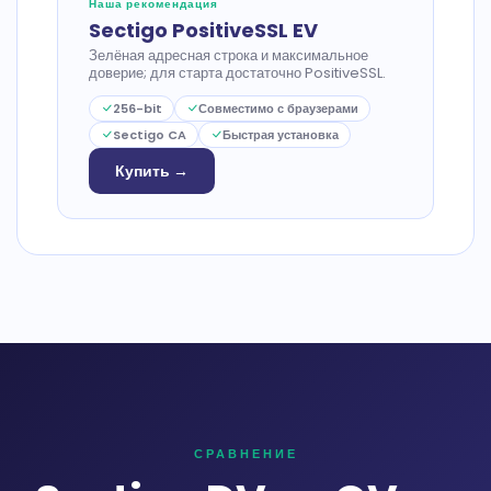
Наша рекомендация
Sectigo PositiveSSL EV
Зелёная адресная строка и максимальное
доверие; для старта достаточно PositiveSSL.
256-bit
Совместимо с браузерами
Sectigo CA
Быстрая установка
Купить →
СРАВНЕНИЕ