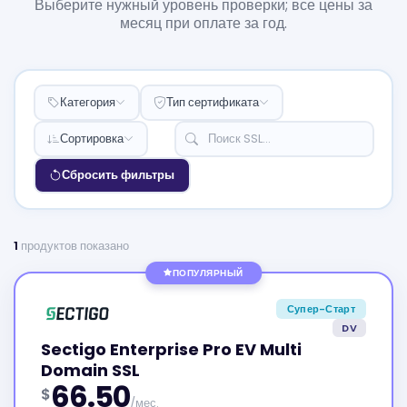
Выберите нужный уровень проверки; все цены за
месяц при оплате за год.
Категория
Тип сертификата
Сортировка
Сбросить фильтры
1
продуктов показано
ПОПУЛЯРНЫЙ
Супер-Старт
DV
Sectigo Enterprise Pro EV Multi
Domain SSL
66.50
$
/мес.