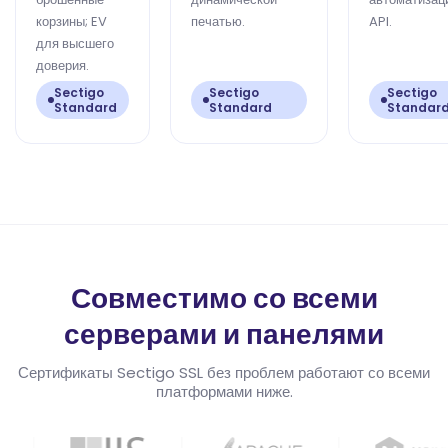
корзины; EV
печатью.
API.
для высшего
доверия.
Sectigo
Sectigo
Sectigo
Standard
Standard
Standar
Совместимо со всеми
серверами и панелями
Сертификаты Sectigo SSL без проблем работают со всеми
платформами ниже.