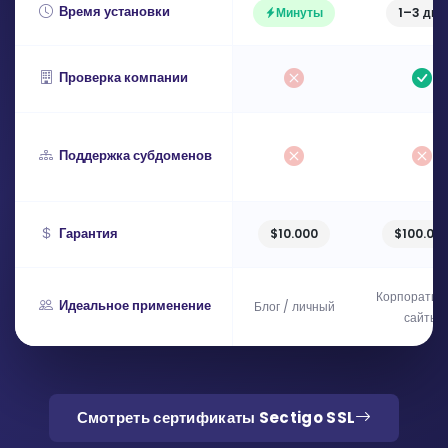
Время установки
Минуты
1–3 дня
Проверка компании
Поддержка субдоменов
Гарантия
$10.000
$100.00
Корпоратив
Идеальное применение
Блог / личный
сайты
Смотреть сертификаты Sectigo SSL