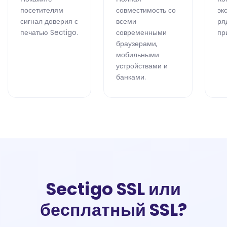
посетителям
совместимость со
эк
сигнал доверия с
всеми
ря
печатью Sectigo.
современными
пр
браузерами,
мобильными
устройствами и
банками.
Sectigo SSL или
бесплатный SSL?