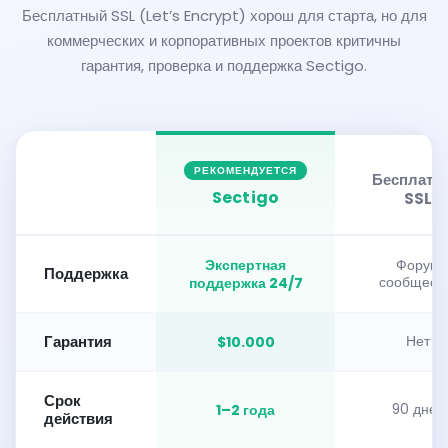
Бесплатный SSL (Let’s Encrypt) хорош для старта, но для
коммерческих и корпоративных проектов критичны
гарантия, проверка и поддержка Sectigo.
РЕКОМЕНДУЕТСЯ
Бесплатн
Sectigo
SSL
Экспертная
Форум
Поддержка
поддержка 24/7
сообщест
Гарантия
$10.000
Нет
Срок
1–2 года
90 дней
действия