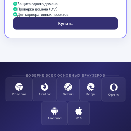
Защита одного домена
Проверка домена (DV)
Для корпоративных проектов
Купить
ДОВЕРИЕ ВСЕХ ОСНОВНЫХ БРАУЗЕРОВ
Chrome
Firefox
Safari
Edge
Opera
Android
iOS