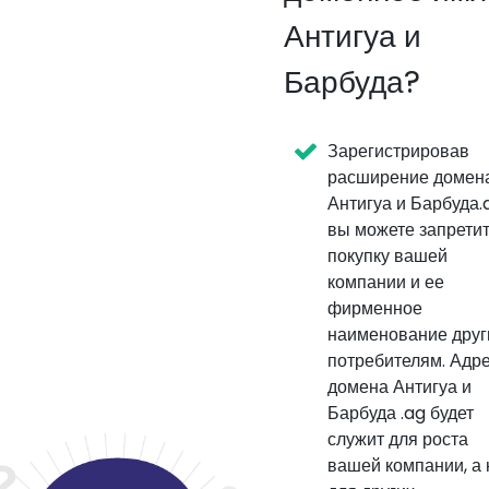
Антигуа и
Барбуда?
Зарегистрировав
расширение домен
Антигуа и Барбуда.
вы можете запрети
покупку вашей
компании и ее
фирменное
наименование дру
потребителям. Адр
домена Антигуа и
Барбуда .ag будет
служит для роста
вашей компании, а 