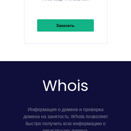
Заказать
Whois
Информация о домене и проверка
домена на занятость. Whois позволяет
быстро получить всю информацию о
регистрации домена.