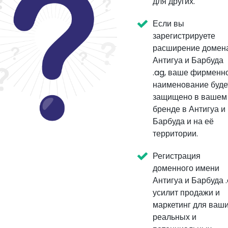
для других.
Если вы
зарегистрируете
расширение домен
Антигуа и Барбуда
.ag, ваше фирменн
наименование буде
защищено в вашем
бренде в Антигуа и
Барбуда и на её
территории.
Регистрация
доменного имени
Антигуа и Барбуда 
усилит продажи и
маркетинг для ваш
реальных и