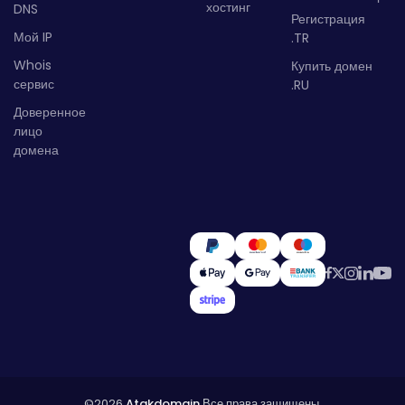
хостинг
DNS
Регистрация
Мой IP
.TR
Whois
Купить домен
сервис
.RU
Доверенное
лицо
домена
©2026
Atakdomain
Все права защищены.