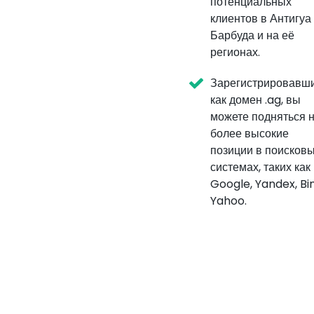
потенциальных
клиентов в Антигуа
Барбуда и на её
регионах.
Зарегистрировавш
как домен .ag, вы
можете подняться 
более высокие
позиции в поисков
системах, таких как
Google, Yandex, Bi
Yahoo.