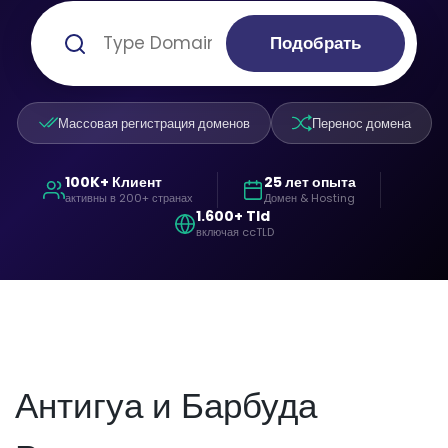
Подобрать
Массовая регистрация доменов
Перенос домена
100K+ Клиент
25 лет опыта
активны в 200+ странах
Домен & Hosting
1.600+ Tld
включая ccTLD
Антигуа и Барбуда