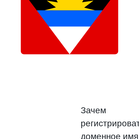
Зачем
регистрирова
доменное имя