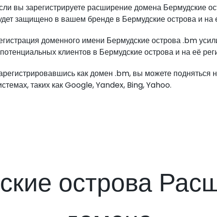
сли вы зарегистрируете расширение домена Бермудские о
удет защищено в вашем бренде в Бермудские острова и на 
егистрация доменного имени Бермудские острова .bm усил
 потенциальных клиентов в Бермудские острова и на её рег
арегистрировавшись как домен .bm, вы можете подняться н
истемах, таких как Google, Yandex, Bing, Yahoo.
ские острова Рас