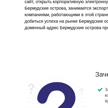
сайт, открыть корпоративную электронн
Бермудские острова, занимается экспорт
компаниями, работающими в этой стран
добиться успеха на рынке Бермудские ос
доменный адрес Бермудские острова пр
Зач
З
к
б