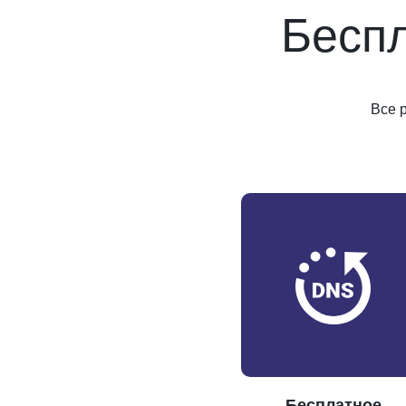
Бесп
Все 
Бесплатное