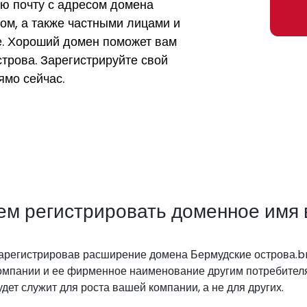
ую почту с адресом домена
ом, а также частными лицами и
е. Хороший домен поможет вам
трова. Зарегистрируйте свой
ямо сейчас.
ем регистрировать доменное имя 
арегистрировав расширение домена Бермудские острова.bm
омпании и ее фирменное наименование другим потребител
удет служит для роста вашей компании, а не для других.