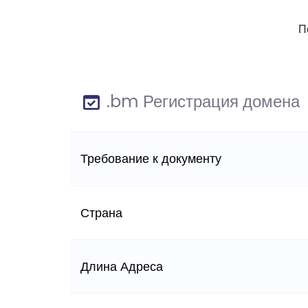
П
.bm Регистрация домена
Требование к документу
Страна
Длина Адреса