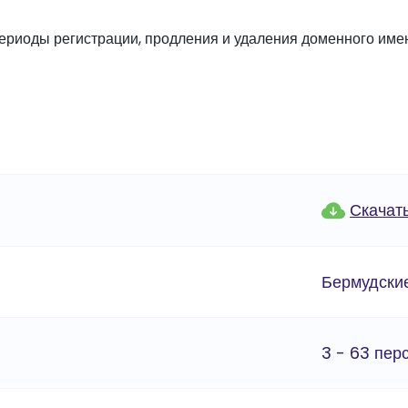
ериоды регистрации, продления и удаления доменного име
Скачат
Бермудски
3 - 63 пер