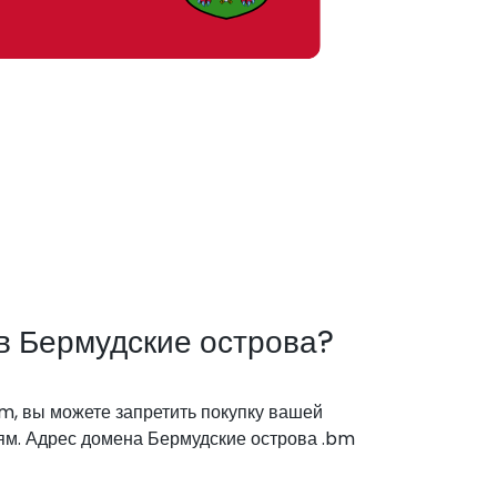
в Бермудские острова?
, вы можете запретить покупку вашей
ям. Адрес домена Бермудские острова .bm