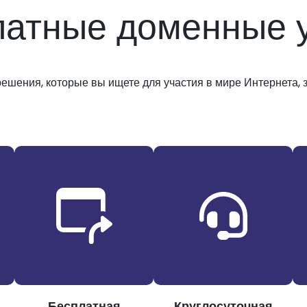
латные доменные у
решения, которые вы ищете для участия в мире Интернета, з
Бесплатная
Круглосуточная