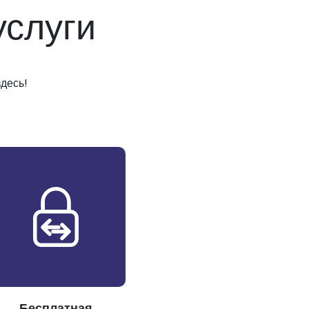
слуги
десь!
Бесплатная