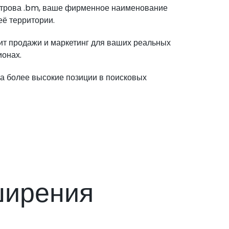
строва .bm, ваше фирменное наименование
её территории.
ит продажи и маркетинг для ваших реальных
ионах.
а более высокие позиции в поисковых
ширения