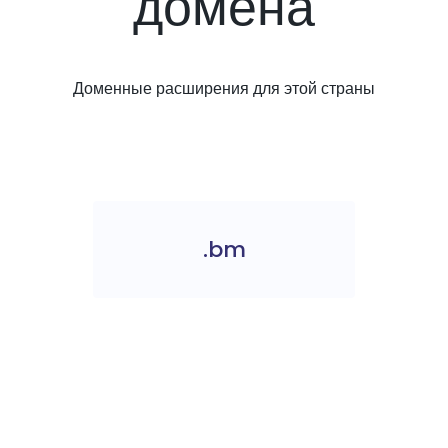
домена
Доменные расширения для этой страны
.bm