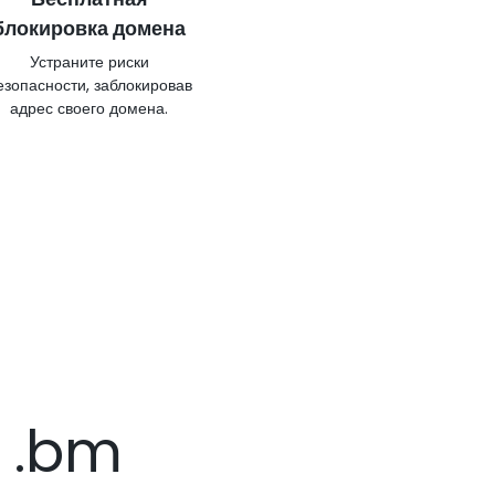
блокировка домена
Устраните риски
езопасности, заблокировав
адрес своего домена.
 .bm