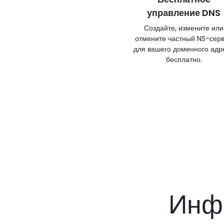
управление DNS
Создайте, измените или
отмените частный NS-сер
для вашего доменного адр
бесплатно.
Инф