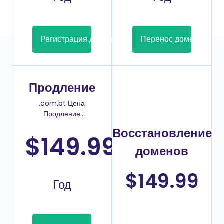
Регистрация домена
Перенос домена
Продление
.com.bt Цена
Продление
домена
Восстановление
$149.99
/
доменов
$149.99
Год