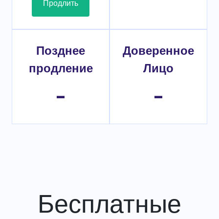
Продлить
Позднее
Доверенное
продление
Лицо
-
-
Бесплатные