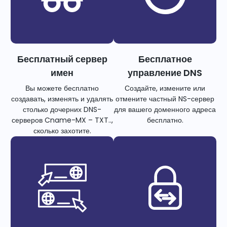
Бесплатный сервер
Бесплатное
имен
управление DNS
Вы можете бесплатно
Создайте, измените или
создавать, изменять и удалять
отмените частный NS-сервер
столько дочерних DNS-
для вашего доменного адреса
серверов Cname-MX – TXT..,
бесплатно.
сколько захотите.