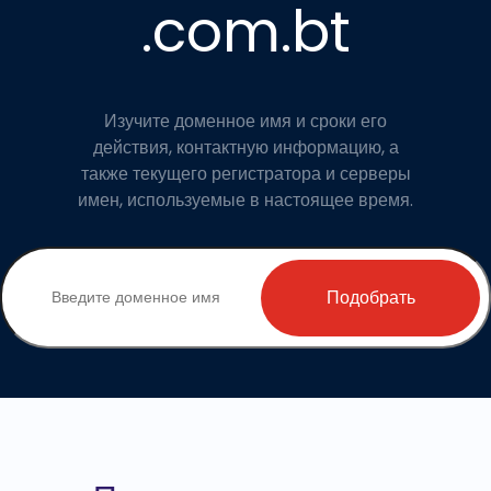
.com.bt
Изучите доменное имя и сроки его
действия, контактную информацию, а
также текущего регистратора и серверы
имен, используемые в настоящее время.
Подобрать