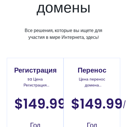
домены
Все решения, которые вы ищете для
участия в мире Интернета, здесь!
Регистрация
Перенос
sa Цена
Цена перенос
Регистрация
домена
доменов
.com.bt
$149.99
$149.99
/
/
Год
Год