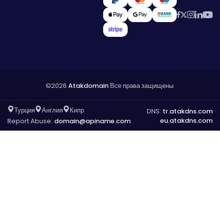
©2026
Atakdomain
Все права защищены.
Турция
Англия
Кипр
DNS:
tr.atakdns.com
eu.atakdns.com
Report Abuse:
domain@apiname.com