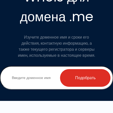
домена .me
Изучите доменное имя и сроки его
действия, контактную информацию, а
также текущего регистратора и серверы
имен, используемые в настоящее время.
Подобрать