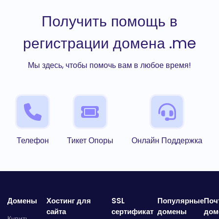
Получить помощь в
регистрации домена .me
Мы здесь, чтобы помочь вам в любое время!
Телефон
Тикет Опоры
Онлайн Поддержка
Домены
Хостинг для
SSL
Популярные
Поч
сайта
сертификат
домены
дом
Купить