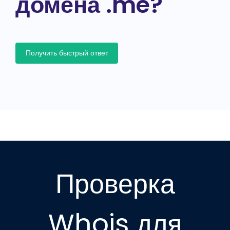
домена .me?
Получить быстрый ответ
Проверка
Whois для