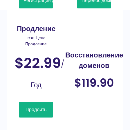
Регистрация домена
Перенос домена
Продление
.me Цена
Продление
домена
Восстановление
$22.99
/
доменов
$119.90
Год
Продлить