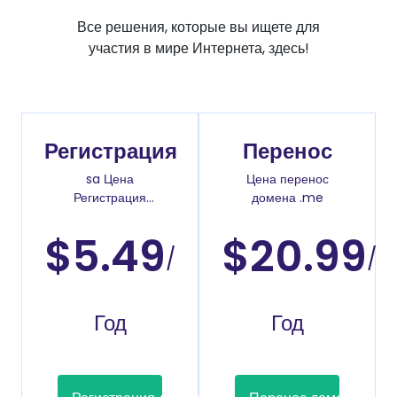
Все решения, которые вы ищете для
участия в мире Интернета, здесь!
Регистрация
Перенос
sa Цена
Цена перенос
Регистрация
домена .me
доменов
$5.49
$20.99
/
/
Год
Год