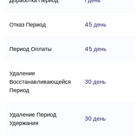
Доработка Период
1 день
Отказ Период
45 день
Период Оплаты
45 день
Удаление
Восстанавливающейся
30 день
Период
Удаление Период
30 день
Удержания