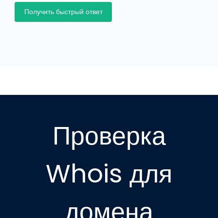
Получить быстрый ответ
Проверка
Whois для
домена