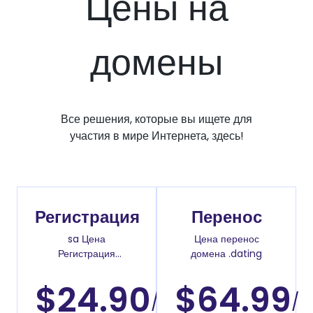
Цены на
домены
Все решения, которые вы ищете для
участия в мире Интернета, здесь!
Регистрация
Перенос
sa Цена
Цена перенос
Регистрация
домена .dating
доменов
$24.90
$64.99
/
/