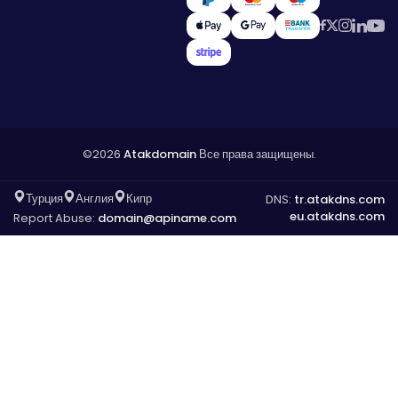
©2026
Atakdomain
Все права защищены.
Турция
Англия
Кипр
DNS:
tr.atakdns.com
eu.atakdns.com
Report Abuse:
domain@apiname.com