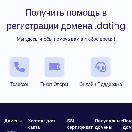
Получить помощь в
регистрации домена .dating
Мы здесь, чтобы помочь вам в любое время!
Телефон
Тикет Опоры
Онлайн Поддержка
Домены
Хостинг для
SSL
Популярные
Поч
сайта
сертификат
домены
дом
Купить