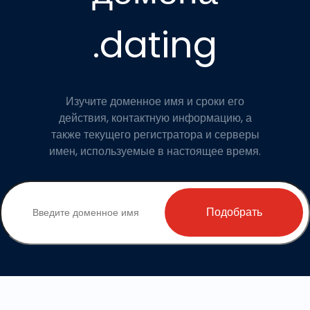
.dating
Изучите доменное имя и сроки его
действия, контактную информацию, а
также текущего регистратора и серверы
имен, используемые в настоящее время.
Подобрать