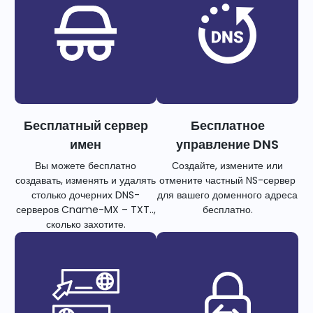
Бесплатный сервер
Бесплатное
имен
управление DNS
Вы можете бесплатно
Создайте, измените или
создавать, изменять и удалять
отмените частный NS-сервер
столько дочерних DNS-
для вашего доменного адреса
серверов Cname-MX – TXT..,
бесплатно.
сколько захотите.