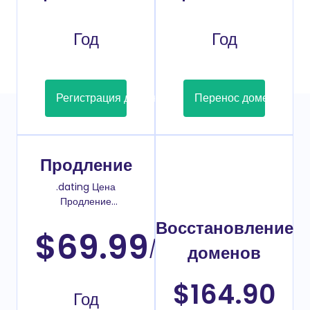
Год
Год
Регистрация домена
Перенос домена
Продление
.dating Цена
Продление
домена
Восстановление
$69.99
/
доменов
$164.90
Год