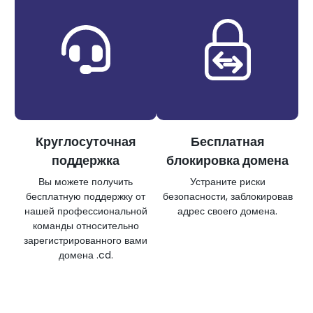
Круглосуточная
Бесплатная
поддержка
блокировка домена
Вы можете получить
Устраните риски
бесплатную поддержку от
безопасности, заблокировав
нашей профессиональной
адрес своего домена.
команды относительно
зарегистрированного вами
домена .cd.