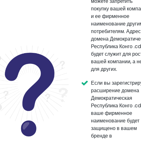
можете запретить
покупку вашей комп
и ее фирменное
наименование други
потребителям. Адрес
домена Демократиче
Республика Конго .cd
будет служит для рос
вашей компании, а н
для других.
Если вы зарегистрир
расширение домена
Демократическая
Республика Конго .cd
ваше фирменное
наименование будет
защищено в вашем
бренде в