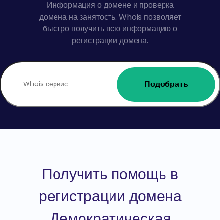
Информация о домене и проверка
домена на занятость. Whois позволяет
быстро получить всю информацию о
регистрации домена.
Подобрать
Получить помощь в
регистрации домена
Демократическая