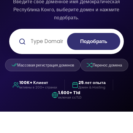
Введите свое доменное имя Демократическая
Республика Конго, выберите домен и нажмите
подобрать.
Подобрать
Массовая регистрация доменов
Перенос домена
100K+ Клиент
25 лет опыта
активны в 200+ странах
Домен & Hosting
1.600+ Tld
включая ccTLD