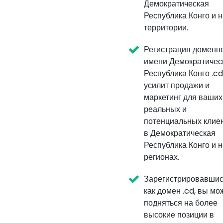
Демократическая
Республика Конго и н
территории.
Регистрация доменн
имени Демократичес
Республика Конго .cd
усилит продажи и
маркетинг для ваших
реальных и
потенциальных клие
в Демократическая
Республика Конго и н
регионах.
Зарегистрировавшис
как домен .cd, вы мо
подняться на более
высокие позиции в