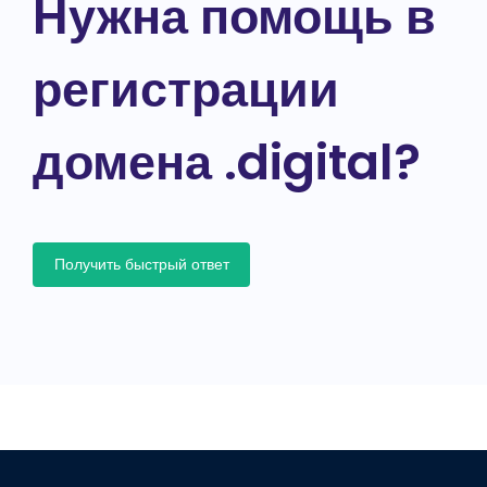
Нужна помощь в
регистрации
домена .digital?
Получить быстрый ответ