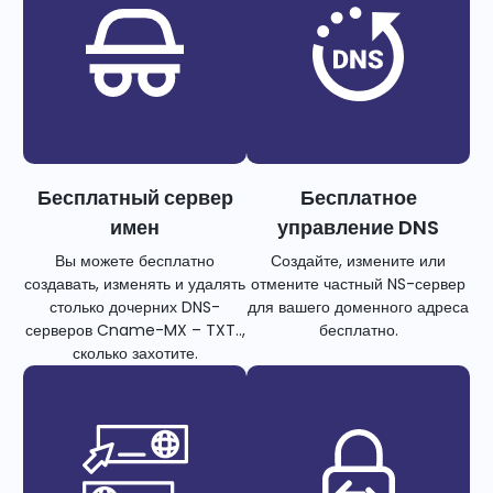
Бесплатный сервер
Бесплатное
имен
управление DNS
Вы можете бесплатно
Создайте, измените или
создавать, изменять и удалять
отмените частный NS-сервер
столько дочерних DNS-
для вашего доменного адреса
серверов Cname-MX – TXT..,
бесплатно.
сколько захотите.