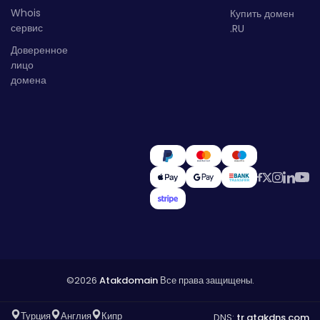
Whois
Купить домен
сервис
.RU
Доверенное
лицо
домена
©2026
Atakdomain
Все права защищены.
Турция
Англия
Кипр
DNS:
tr.atakdns.com