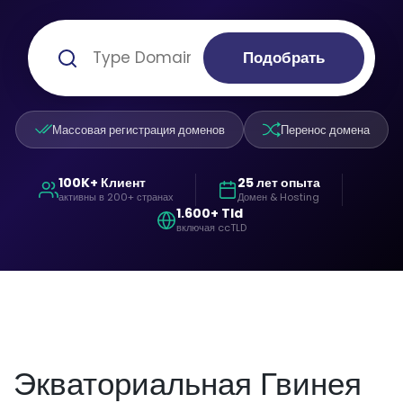
Подобрать
Массовая регистрация доменов
Перенос домена
100K+ Клиент
25 лет опыта
активны в 200+ странах
Домен & Hosting
1.600+ Tld
включая ccTLD
Экваториальная Гвинея