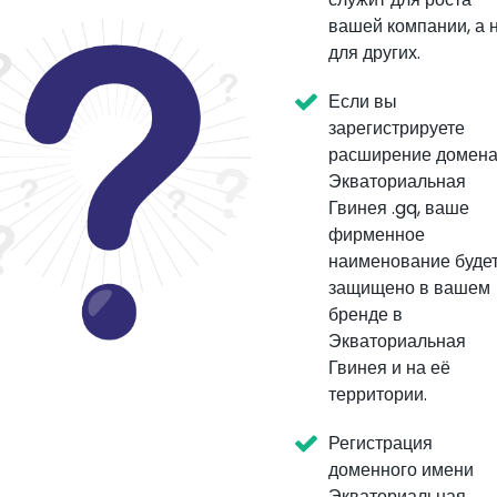
вашей компании, а 
для других.
Если вы
зарегистрируете
расширение домен
Экваториальная
Гвинея .gq, ваше
фирменное
наименование буде
защищено в вашем
бренде в
Экваториальная
Гвинея и на её
территории.
Регистрация
доменного имени
Экваториальная