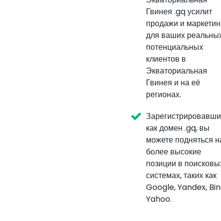
Гвинея .gq усилит
продажи и маркетин
для ваших реальны
потенциальных
клиентов в
Экваториальная
Гвинея и на её
регионах.
Зарегистрировавши
как домен .gq, вы
можете подняться н
более высокие
позиции в поисковы
системах, таких как
Google, Yandex, Bin
Yahoo.