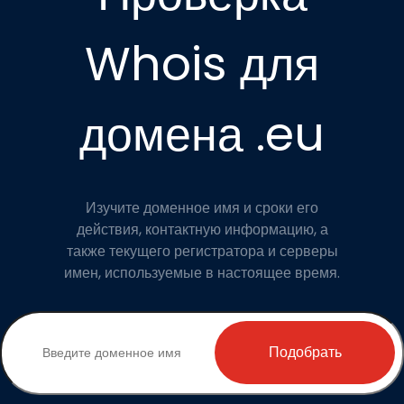
Whois для
домена .eu
Изучите доменное имя и сроки его
действия, контактную информацию, а
также текущего регистратора и серверы
имен, используемые в настоящее время.
Подобрать