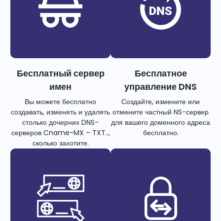
Бесплатный сервер
Бесплатное
имен
управление DNS
Вы можете бесплатно
Создайте, измените или
создавать, изменять и удалять
отмените частный NS-сервер
столько дочерних DNS-
для вашего доменного адреса
серверов Cname-MX – TXT..,
бесплатно.
сколько захотите.