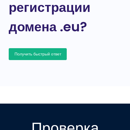
регистрации
домена .eu?
Получить быстрый ответ
Проверка