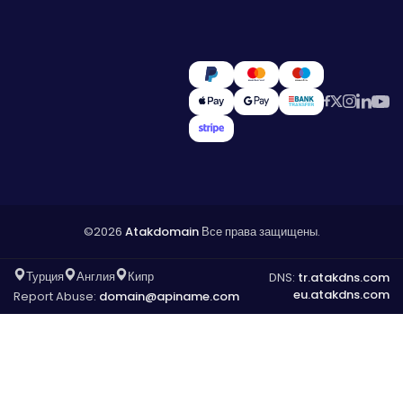
©2026
Atakdomain
Все права защищены.
Турция
Англия
Кипр
DNS:
tr.atakdns.com
eu.atakdns.com
Report Abuse:
domain@apiname.com