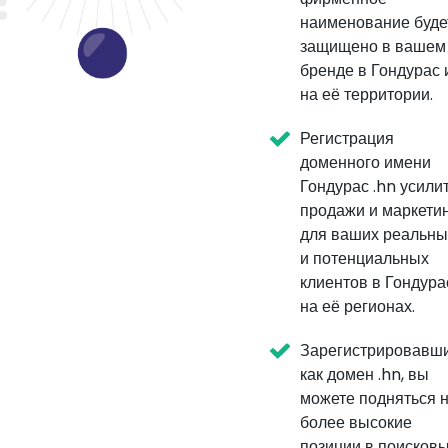
наименование буде
защищено в вашем
бренде в Гондурас 
на её территории.
Регистрация
доменного имени
Гондурас .hn усили
продажи и маркети
для ваших реальны
и потенциальных
клиентов в Гондура
на её регионах.
Зарегистрировавш
как домен .hn, вы
можете подняться 
более высокие
позиции в поисков