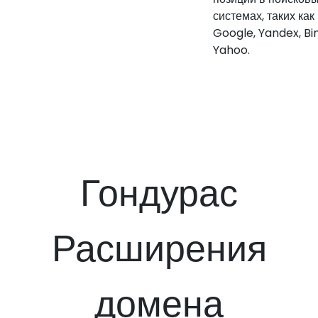
системах, таких как
Google, Yandex, Bi
Yahoo.
Гондурас
Расширения
домена