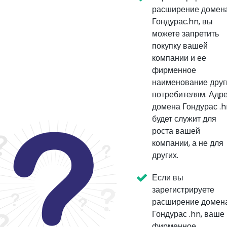
расширение домен
Гондурас.hn, вы
можете запретить
покупку вашей
компании и ее
фирменное
наименование дру
потребителям. Адр
домена Гондурас .h
будет служит для
роста вашей
компании, а не для
других.
Если вы
зарегистрируете
расширение домен
Гондурас .hn, ваше
фирменное