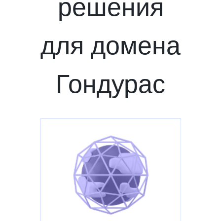
решения
для домена
Гондурас