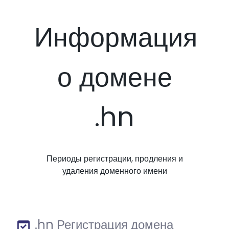
Информация
о домене
.hn
Периоды регистрации, продления и
удаления доменного имени
.hn Регистрация домена