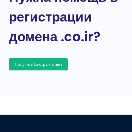
регистрации
домена .co.ir?
Получить быстрый ответ