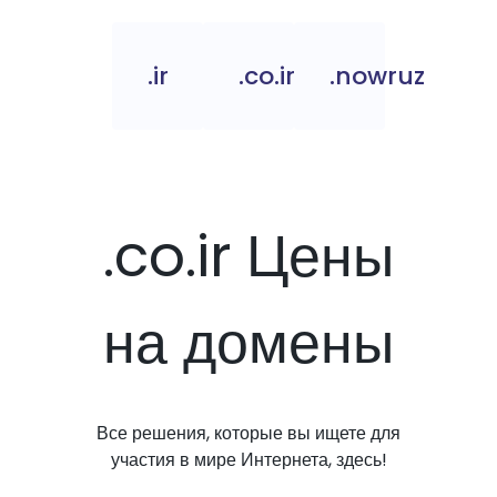
.ir
.co.ir
.nowruz
.co.ir Цены
на домены
Все решения, которые вы ищете для
участия в мире Интернета, здесь!