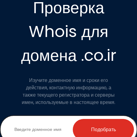
Проверка
Whois для
домена .co.ir
Изучите доменное имя и сроки его
действия, контактную информацию, а
также текущего регистратора и серверы
имен, используемые в настоящее время.
Подобрать