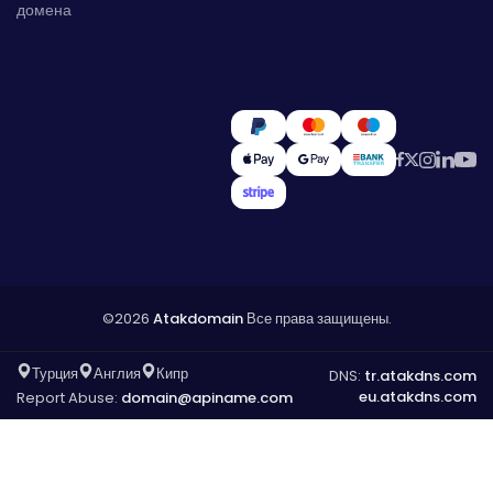
домена
©2026
Atakdomain
Все права защищены.
Турция
Англия
Кипр
DNS:
tr.atakdns.com
eu.atakdns.com
Report Abuse:
domain@apiname.com