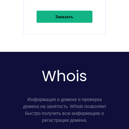
Заказать
Whois
Информация о домене и проверка
домена на занятость. Whois позволяет
быстро получить всю информацию о
регистрации домена.