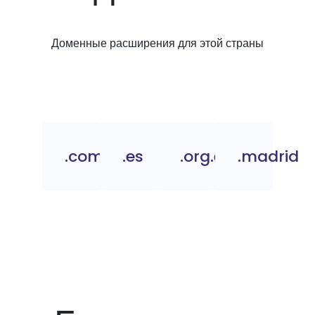
Доменные расширения для этой страны
.com.es
.es
.org.es
.madrid