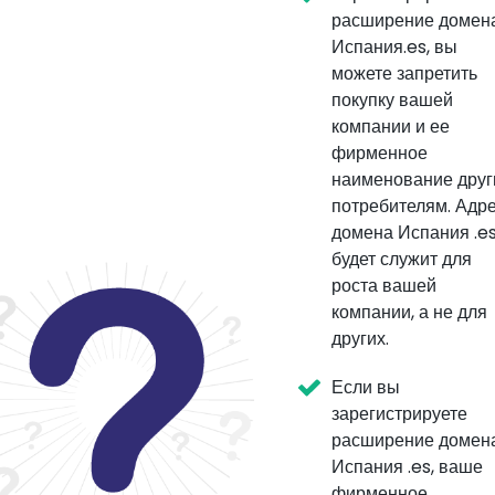
расширение домен
Испания.es, вы
можете запретить
покупку вашей
компании и ее
фирменное
наименование дру
потребителям. Адр
домена Испания .e
будет служит для
роста вашей
компании, а не для
других.
Если вы
зарегистрируете
расширение домен
Испания .es, ваше
фирменное