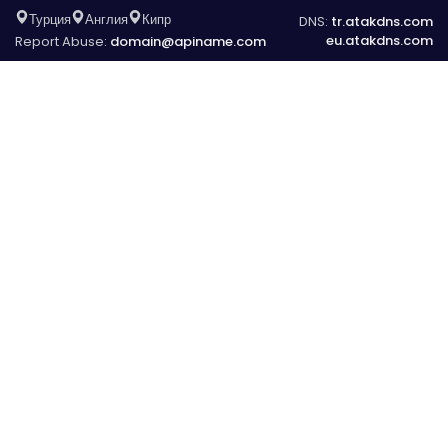
Турция
Англия
Кипр
DNS:
tr.atakdns.com
eu.atakdns.com
Report Abuse:
domain@apiname.com