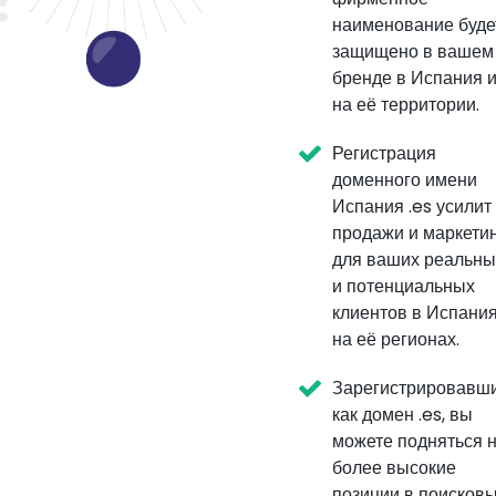
наименование буде
защищено в вашем
бренде в Испания 
на её территории.
Регистрация
доменного имени
Испания .es усилит
продажи и маркети
для ваших реальны
и потенциальных
клиентов в Испания
на её регионах.
Зарегистрировавш
как домен .es, вы
можете подняться 
более высокие
позиции в поисков