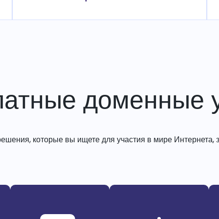
латные доменные у
решения, которые вы ищете для участия в мире Интернета, з