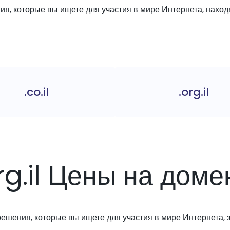
я, которые вы ищете для участия в мире Интернета, находя
.co.il
.org.il
rg.il Цены на дом
решения, которые вы ищете для участия в мире Интернета, з