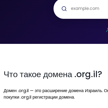
Что такое домена .org.il?
Домен .org.il — это расширение домена Израиль. Он
покупки .org.il регистрации домена.