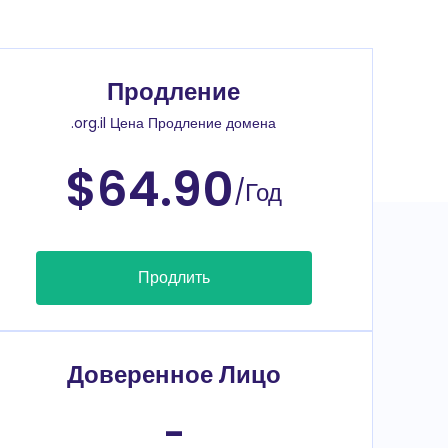
Продление
.org.il Цена Продление домена
$64.90
/Год
Продлить
Доверенное Лицо
-