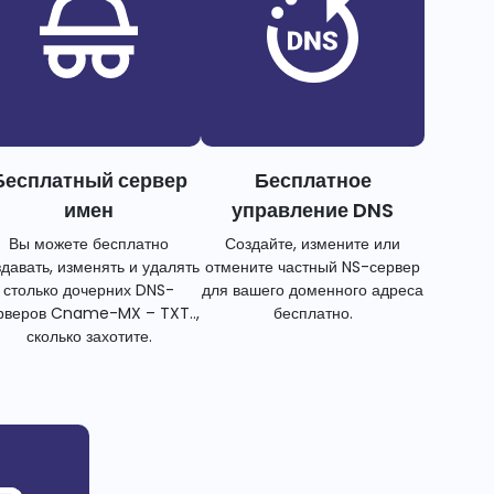
Бесплатный сервер
Бесплатное
имен
управление DNS
Вы можете бесплатно
Создайте, измените или
здавать, изменять и удалять
отмените частный NS-сервер
столько дочерних DNS-
для вашего доменного адреса
рверов Cname-MX – TXT..,
бесплатно.
сколько захотите.