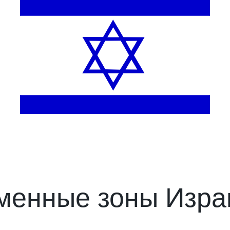
менные зоны Изра