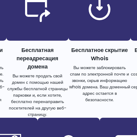
и
Бесплатная
Бесплатное скрытие
переадресация
Whois
домена
ть
Вы можете заблокировать
е.
спам по электронной почте и
со
Вы можете продать свой
ть
звонки, скрыв информацию
домен с помощью нашей
еб-
whois домена. Ваш доменный
се
службы бесплатной страницы
адрес остается в
парковки и, если хотите,
я
безопасности.
бесплатно перенаправить
посетителей на другую веб-
страницу.