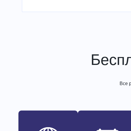
Бесп
Все 