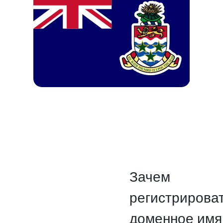
Зачем
регистрирова
доменное имя