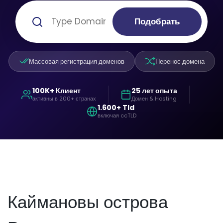
Подобрать
Массовая регистрация доменов
Перенос домена
100K+ Клиент
25 лет опыта
активны в 200+ странах
Домен & Hosting
1.600+ Tld
включая ccTLD
Каймановы острова