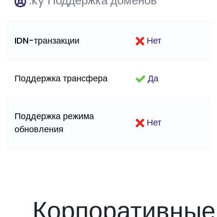
.ky Поддержка доменов
IDN-транзакции
Нет
Поддержка трансфера
Да
Поддержка режима
Нет
обновления
Корпоративные