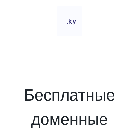
.ky
Бесплатные
доменные