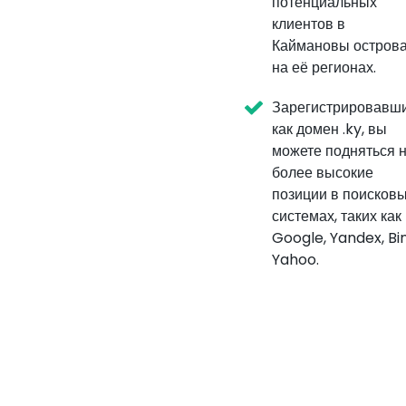
потенциальных
клиентов в
Каймановы острова
на её регионах.
Зарегистрировавш
как домен .ky, вы
можете подняться 
более высокие
позиции в поисков
системах, таких как
Google, Yandex, Bi
Yahoo.