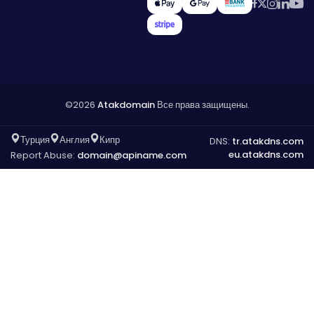
©2026
Atakdomain
Все права защищены.
Турция
Англия
Кипр
DNS:
tr.atakdns.com
eu.atakdns.com
Report Abuse:
domain@apiname.com