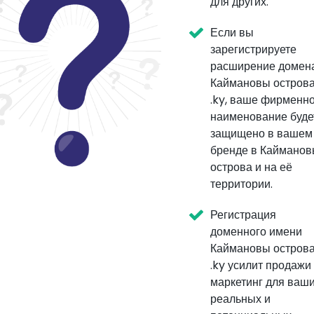
для других.
Если вы
зарегистрируете
расширение домен
Каймановы остров
.ky, ваше фирменн
наименование буде
защищено в вашем
бренде в Каймано
острова и на её
территории.
Регистрация
доменного имени
Каймановы остров
.ky усилит продажи
маркетинг для ваш
реальных и