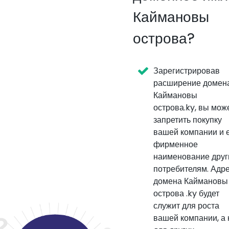
Каймановы
острова?
Зарегистрировав
расширение домен
Каймановы
острова.ky, вы мож
запретить покупку
вашей компании и 
фирменное
наименование дру
потребителям. Адр
домена Каймановы
острова .ky будет
служит для роста
вашей компании, а 