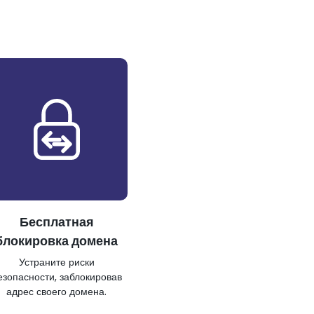
Бесплатная
блокировка домена
Устраните риски
езопасности, заблокировав
адрес своего домена.