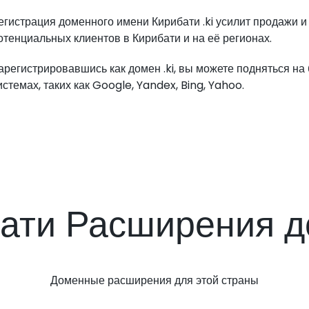
егистрация доменного имени Кирибати .ki усилит продажи и
отенциальных клиентов в Кирибати и на её регионах.
арегистрировавшись как домен .ki, вы можете подняться на
истемах, таких как Google, Yandex, Bing, Yahoo.
ати Расширения 
Доменные расширения для этой страны