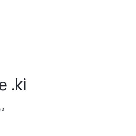
 .ki
ни