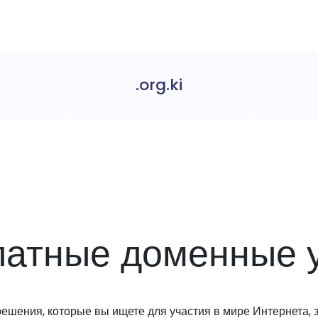
.org.ki
латные доменные у
решения, которые вы ищете для участия в мире Интернета, з