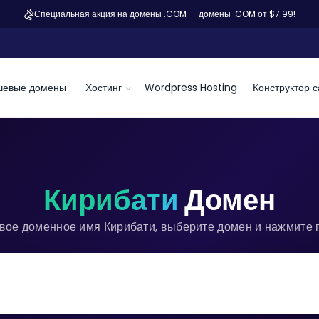
Специальная акция на домены .COM — домены .COM от $7.99!
шевые домены
Хостинг
Wordpress Hosting
Конструктор с
Кирибати
Домен
вое доменное имя Кирибати, выберите домен и нажмите 