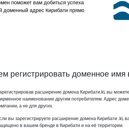
омен поможет вам добиться успеха
ой доменный адрес Кирибати прямо
ем регистрировать доменное имя 
арегистрировав расширение домена Кирибати.ki, вы можете
ирменное наименование другим потребителям. Адрес домена
омпании, а не для других.
сли вы зарегистрируете расширение домена Кирибати .ki,
ащищено в вашем бренде в Кирибати и на её территории.