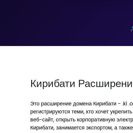
Кирибати Расширени
Это расширение домена Кирибати - .ki .or
регистрируются теми, кто хочет укрепить
веб-сайт, открыть корпоративную элект
Кирибати, занимается экспортом, а такж