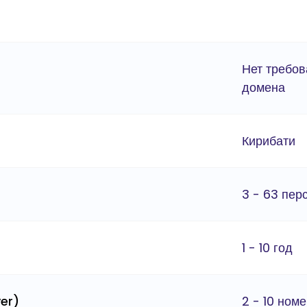
Нет требов
домена
Кирибати
3 - 63 пер
1 - 10 год
er)
2 - 10 ном