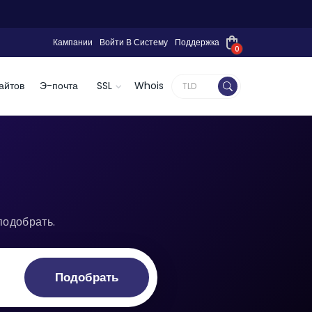
Кампании
Войти В Систему
Поддержка
0
айтов
Э-почта
SSL
Whois
подобрать.
Подобрать