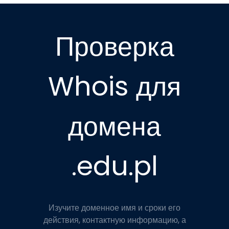
Проверка
Whois для
домена
.edu.pl
Изучите доменное имя и сроки его
действия, контактную информацию, а