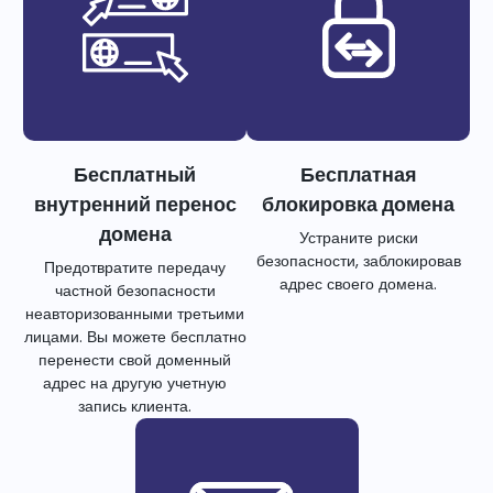
Бесплатный
Бесплатная
внутренний перенос
блокировка домена
домена
Устраните риски
безопасности, заблокировав
Предотвратите передачу
адрес своего домена.
частной безопасности
неавторизованными третьими
лицами. Вы можете бесплатно
перенести свой доменный
адрес на другую учетную
запись клиента.