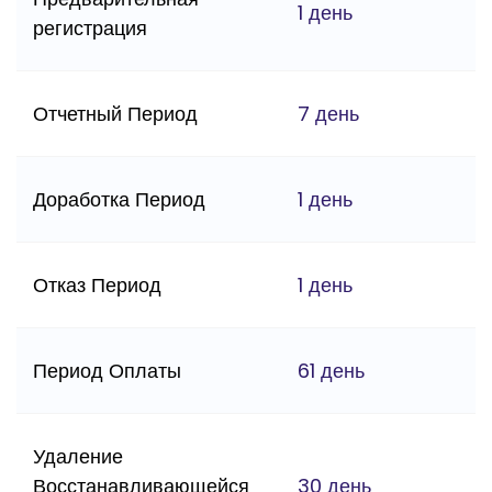
1 день
регистрация
Отчетный Период
7 день
Доработка Период
1 день
Отказ Период
1 день
Период Оплаты
61 день
Удаление
Восстанавливающейся
30 день