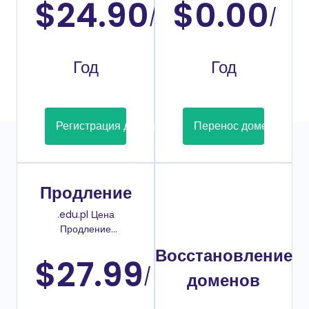
$24.90
$0.00
/
/
Год
Год
Регистрация домена
Перенос домена
Продление
.edu.pl Цена
Продление
домена
Восстановление
$27.99
/
доменов