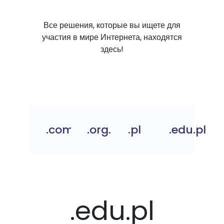
Все решения, которые вы ищете для
участия в мире Интернета, находятся
здесь!
.com.pl
.org.pl
.pl
.edu.pl
.edu.pl