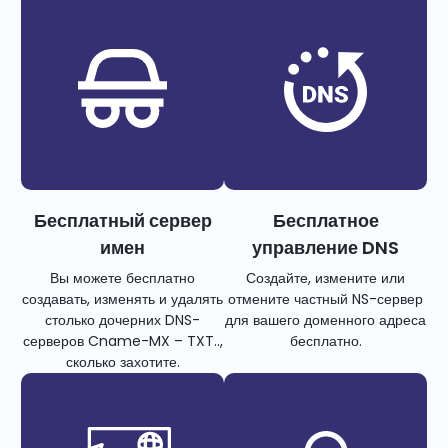
Бесплатный сервер
Бесплатное
имен
управление DNS
Вы можете бесплатно
Создайте, измените или
создавать, изменять и удалять
отмените частный NS-сервер
столько дочерних DNS-
для вашего доменного адреса
серверов Cname-MX – TXT..,
бесплатно.
сколько захотите.