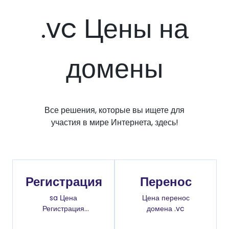
.vc Цены на
домены
Все решения, которые вы ищете для
участия в мире Интернета, здесь!
Регистрация
Перенос
sa Цена
Цена перенос
Регистрация
домена .vc
доменов