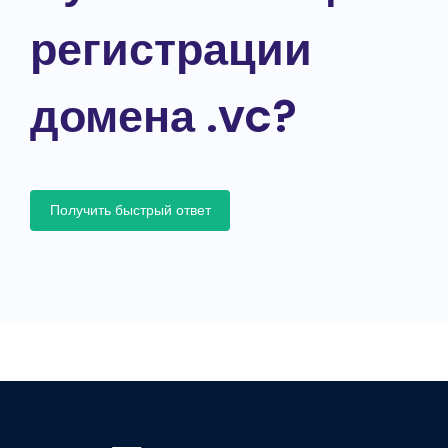
регистрации
домена .vc?
Получить быстрый ответ