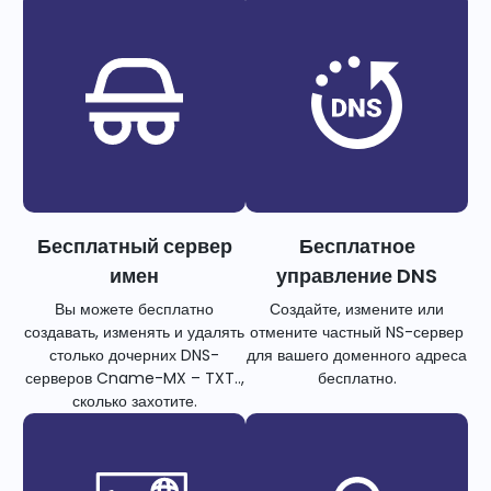
Бесплатный сервер
Бесплатное
имен
управление DNS
Вы можете бесплатно
Создайте, измените или
создавать, изменять и удалять
отмените частный NS-сервер
столько дочерних DNS-
для вашего доменного адреса
серверов Cname-MX – TXT..,
бесплатно.
сколько захотите.