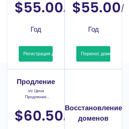
$55.00
$55.00
/
/
Год
Год
Регистрация домена
Перенос домена
Продление
.vc Цена
Продление
домена
Восстановление
$60.50
/
доменов