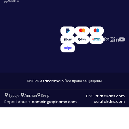
домена
©2026
Atakdomain
Все права защищены.
Турция
Англия
Кипр
DNS:
tr.atakdns.com
eu.atakdns.com
Report Abuse:
domain@apiname.com