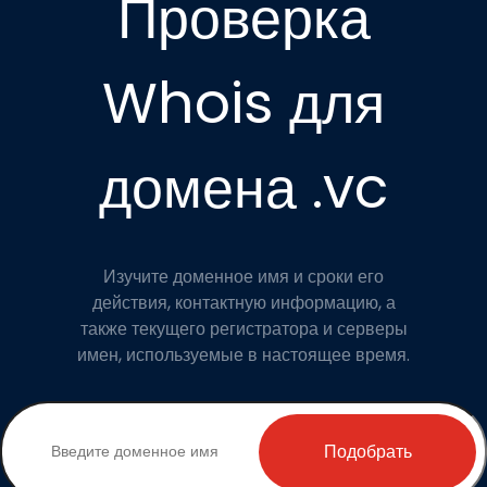
Проверка
Whois для
домена .vc
Изучите доменное имя и сроки его
действия, контактную информацию, а
также текущего регистратора и серверы
имен, используемые в настоящее время.
Подобрать