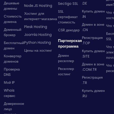
Дешевые
.DE
Sectigo SSL
имя
Node.JS Hosting
домены
Купить домен
SSL
Что 
Хостинг для
Стоимость
.IN
сертификат
хост
интернет-магазина
домена
стоимость
Домен в зоне
Что 
Plesk Hosting
Доменный
.CN
CSR декодер
Бес
Joomla Hosting
брокер
Регистрация
SSL
Партнерская
Python Hosting
Бесплатный
.TOP
программа
Что 
домен
Цены на хостинг
Купить домен
элек
Домен
Конвертер
.SITE
почт
реселлер
доменов
Домен в зоне
Что 
Реселлер
Проверка
.COM.TR
рес
хостинг
DNS
Регистрация
Мой IP
.TR
Whois
Купить домен
сервис
.RU
Доверенное
лицо