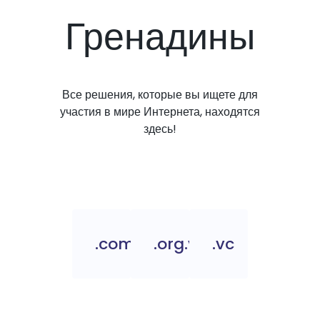
Гренадины
Все решения, которые вы ищете для
участия в мире Интернета, находятся
здесь!
.com.vc
.org.vc
.vc