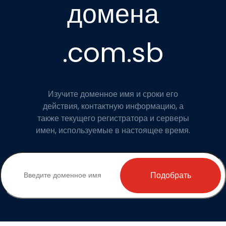
домена
.com.sb
Изучите доменное имя и сроки его
действия, контактную информацию, а
также текущего регистратора и серверы
имен, используемые в настоящее время.
Подобрать