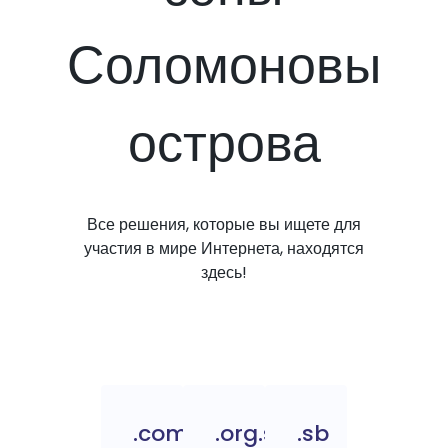
Соломоновы
острова
Все решения, которые вы ищете для
участия в мире Интернета, находятся
здесь!
.com.sb
.org.sb
.sb