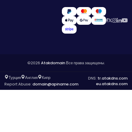
©2026
Atakdomain
Все права защищены.
Турция
Англия
Кипр
DNS:
tr.atakdns.com
eu.atakdns.com
Report Abuse:
domain@apiname.com