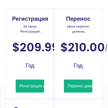
Регистрация
Перенос
sa Цена
Цена перенос
Регистрация
домена
доменов
.com.sb
$209.99
$210.00
/
/
Год
Год
Регистрация домена
Перенос домена