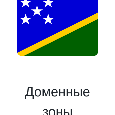
Доменные
зоны