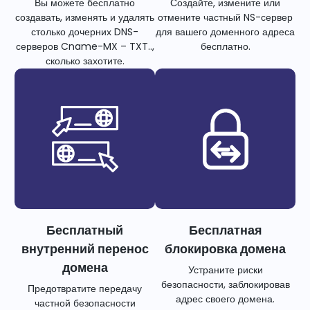
Вы можете бесплатно
Создайте, измените или
создавать, изменять и удалять
отмените частный NS-сервер
столько дочерних DNS-
для вашего доменного адреса
серверов Cname-MX – TXT..,
бесплатно.
сколько захотите.
Бесплатный
Бесплатная
внутренний перенос
блокировка домена
домена
Устраните риски
безопасности, заблокировав
Предотвратите передачу
адрес своего домена.
частной безопасности