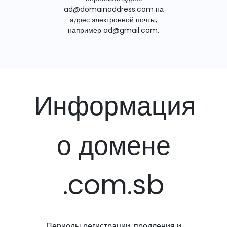
ad@domainaddress.com на
адрес электронной почты,
например ad@gmail.com.
Информация
о домене
.com.sb
Периоды регистрации, продления и