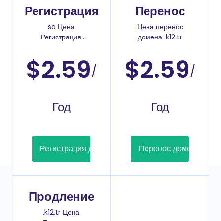
Регистрация
Перенос
sa Цена
Цена перенос
Регистрация
домена .k12.tr
доменов
$2.59
$2.59
/
/
Год
Год
Регистрация домена
Перенос домена
Продление
.k12.tr Цена