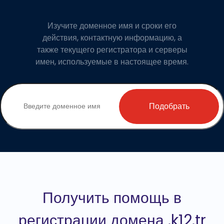
Изучите доменное имя и сроки его
действия, контактную информацию, а
также текущего регистратора и серверы
имен, используемые в настоящее время.
Подобрать
Получить помощь в
регистрации домена .k12.tr