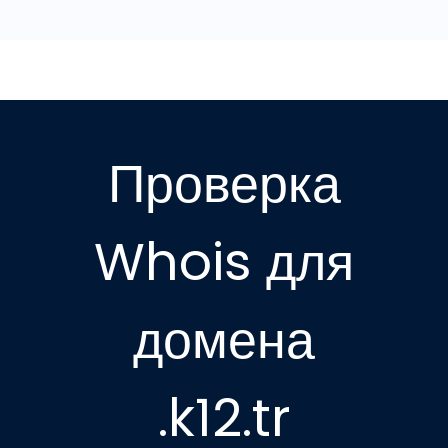
Проверка
Whois для
домена
.k12.tr