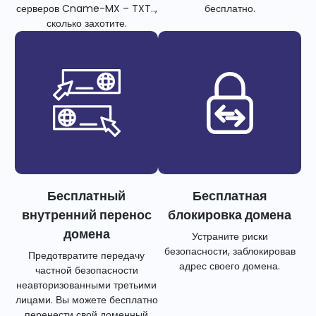
серверов Cname-MX – TXT..,
бесплатно.
сколько захотите.
Бесплатный
Бесплатная
внутренний перенос
блокировка домена
домена
Устраните риски
безопасности, заблокировав
Предотвратите передачу
адрес своего домена.
частной безопасности
неавторизованными третьими
лицами. Вы можете бесплатно
перенести свой доменный