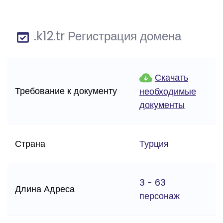
.k12.tr Регистрация домена
Скачать
Требование к документу
необходимые
документы
Страна
Турция
3 - 63
Длина Адреса
персонаж