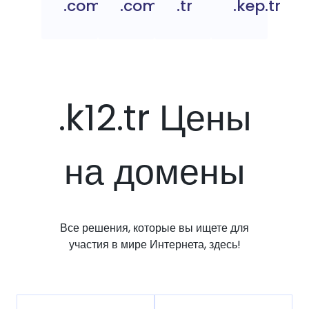
.com.tc
.com.tr
.tr
.kep.tr
.k12.tr Цены
на домены
Все решения, которые вы ищете для
участия в мире Интернета, здесь!