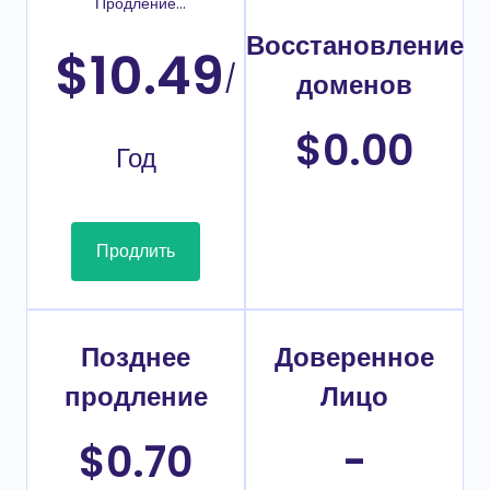
Продление
домена
Восстановление
$10.49
/
доменов
$0.00
Год
Продлить
Позднее
Доверенное
продление
Лицо
$0.70
-