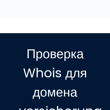
Проверка
Whois для
домена