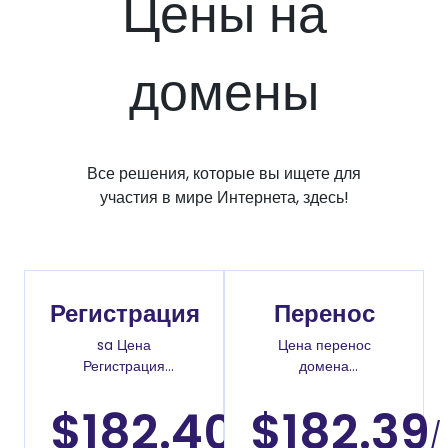
Цены на
домены
Все решения, которые вы ищете для
участия в мире Интернета, здесь!
Регистрация
Перенос
sa Цена
Цена перенос
Регистрация
домена
доменов
.versicherung
$182.40
$182.39
/
/