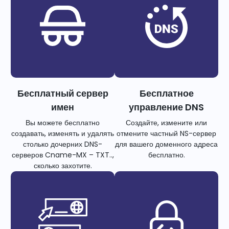
Бесплатный сервер
Бесплатное
имен
управление DNS
Вы можете бесплатно
Создайте, измените или
создавать, изменять и удалять
отмените частный NS-сервер
столько дочерних DNS-
для вашего доменного адреса
серверов Cname-MX – TXT..,
бесплатно.
сколько захотите.