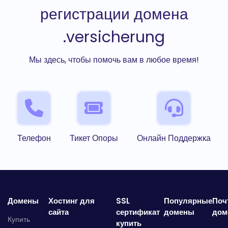
регистрации домена
.versicherung
Мы здесь, чтобы помочь вам в любое время!
Телефон
Тикет Опоры
Онлайн Поддержка
Домены
Хостинг для
SSL
Популярные
Поч
сайта
сертификат
домены
дом
Купить
купить