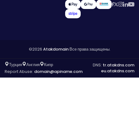
©2026
Atakdomain
Все права защищены.
Турция
Англия
Кипр
DNS:
tr.atakdns.com
eu.atakdns.com
Report Abuse:
domain@apiname.com