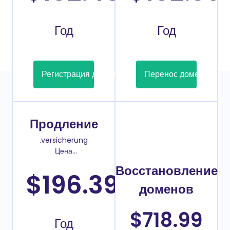
Год
Год
Регистрация домена
Перенос домена
Продление
.versicherung
Цена
Продление
Восстановление
домена
$196.39
/
доменов
$718.99
Год