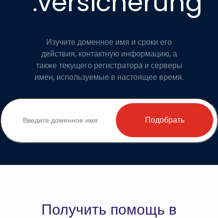
.versicherung
Изучите доменное имя и сроки его
действия, контактную информацию, а
также текущего регистратора и серверы
имен, используемые в настоящее время.
Подобрать
Получить помощь в