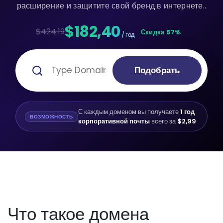
расширение и защитите свой бренд в интернете..
$182,40
$424.19
Скидка 57%
/ год
Подобрать
С каждым доменом вы получаете
1 год
ВОЗМОЖНОСТЬ
корпоративной почты
всего за
$2,99
Что такое домена