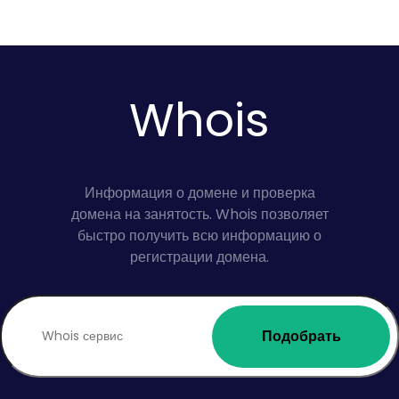
Whois
Информация о домене и проверка
домена на занятость. Whois позволяет
быстро получить всю информацию о
регистрации домена.
Подобрать