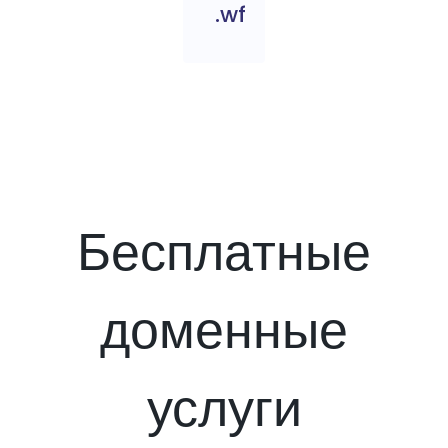
.wf
Бесплатные
доменные
услуги