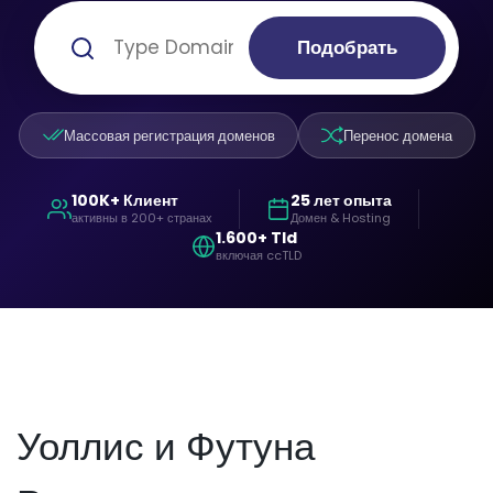
Подобрать
Массовая регистрация доменов
Перенос домена
100K+ Клиент
25 лет опыта
активны в 200+ странах
Домен & Hosting
1.600+ Tld
включая ccTLD
Уоллис и Футуна