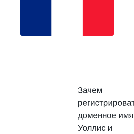
Зачем
регистрирова
доменное имя
Уоллис и