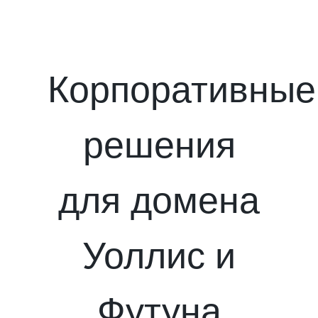
Корпоративные
решения
для домена
Уоллис и
Футуна