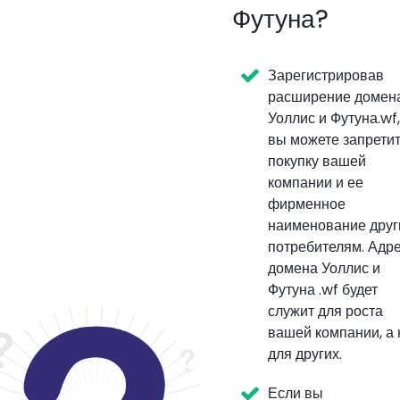
Футуна?
Зарегистрировав
расширение домен
Уоллис и Футуна.wf,
вы можете запрети
покупку вашей
компании и ее
фирменное
наименование дру
потребителям. Адр
домена Уоллис и
Футуна .wf будет
служит для роста
вашей компании, а 
для других.
Если вы