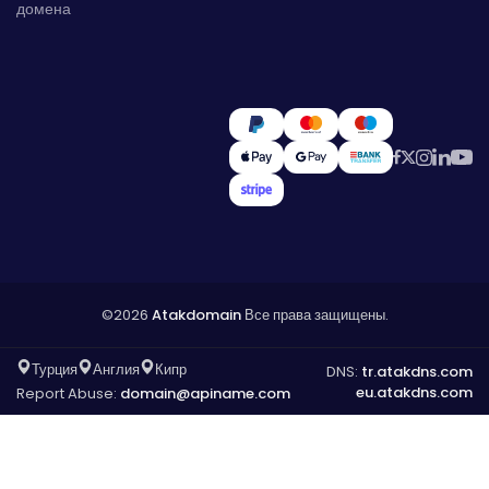
домена
©2026
Atakdomain
Все права защищены.
Турция
Англия
Кипр
DNS:
tr.atakdns.com
eu.atakdns.com
Report Abuse:
domain@apiname.com