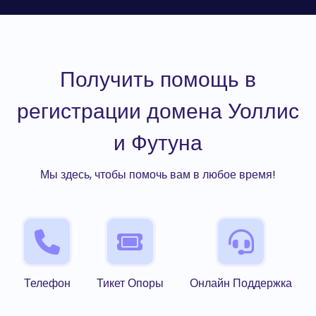
Получить помощь в
регистрации домена Уоллис
и Футуна
Мы здесь, чтобы помочь вам в любое время!
Телефон
Тикет Опоры
Онлайн Поддержка