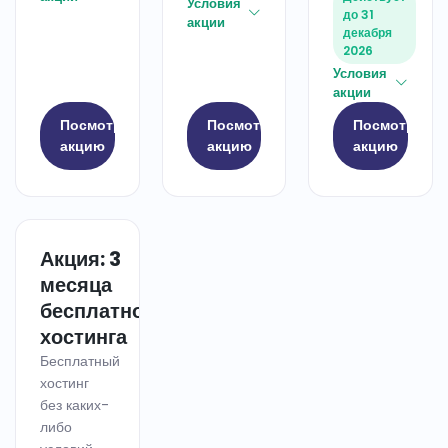
Условия
до 31
акции
декабря
2026
Условия
акции
Посмотреть
Посмотреть
Посмотреть
акцию
акцию
акцию
Акция: 3
ХОСТИНГ
месяца
бесплатного
хостинга
Бесплатный
хостинг
без каких-
либо