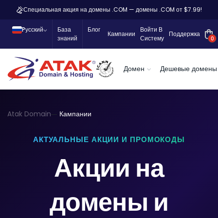
Специальная акция на домены .COM — домены .COM от $7.99!
Pусский
База
Блог
Войти В
Кампании
Поддержка
знаний
Систему
0
Домен
Дешевые домены
Atak Domain
Кампании
АКТУАЛЬНЫЕ АКЦИИ И ПРОМОКОДЫ
Акции на
домены и