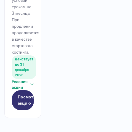
условий
сроком на
3 месяца.
При
продлении
продолжается
в качестве
стартового
хостинга.
Действует
до 31
декабря
2026
Условия
акции
Посмотреть
акцию