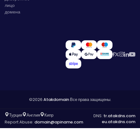
лицо
домена
©2026
Atakdomain
Все права защищены.
Турция
Англия
Кипр
DNS:
tr.atakdns.com
eu.atakdns.com
Report Abuse:
domain@apiname.com