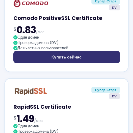
Супер Старт
DV
Comodo PositiveSSL Certificate
0.83
$
/мес
Один домен
Проверка домена (DV)
Для частных пользователей
Купить сейчас
Супер Старт
DV
RapidSSL Certificate
1.49
$
/мес
Один домен
Проверка домена (DV)