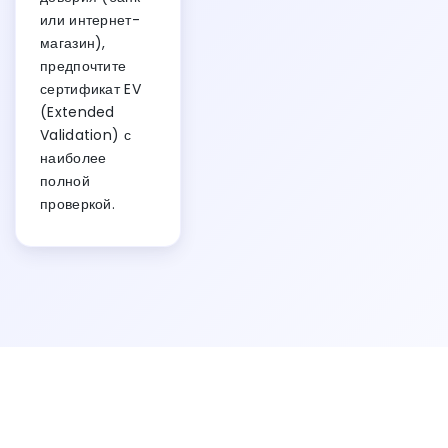
или интернет-
магазин),
предпочтите
сертификат EV
(Extended
Validation) с
наиболее
полной
проверкой.