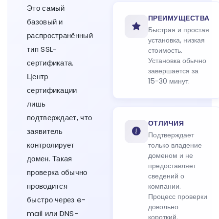
Это самый
ПРЕИМУЩЕСТВА
базовый и
Быстрая и простая
распространённый
установка, низкая
тип SSL-
стоимость.
Установка обычно
сертификата.
завершается за
Центр
15-30 минут.
сертификации
лишь
подтверждает, что
ОТЛИЧИЯ
заявитель
Подтверждает
контролирует
только владение
доменом и не
домен. Такая
предоставляет
проверка обычно
сведений о
проводится
компании.
Процесс проверки
быстро через e-
довольно
mail или DNS-
короткий.