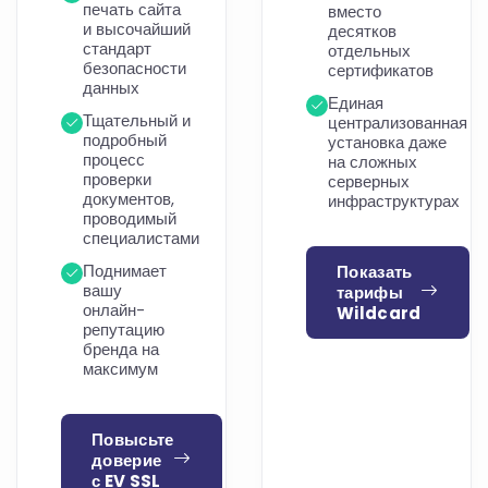
печать сайта
вместо
и высочайший
десятков
стандарт
отдельных
безопасности
сертификатов
данных
Единая
Тщательный и
централизованная
подробный
установка даже
процесс
на сложных
проверки
серверных
документов,
инфраструктурах
проводимый
специалистами
Поднимает
Показать
вашу
тарифы
онлайн-
Wildcard
репутацию
бренда на
максимум
Повысьте
доверие
с EV SSL