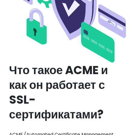
Что такое ACME и
как он работает с
SSL-
сертификатами?
ACME (Automated Certificate Management