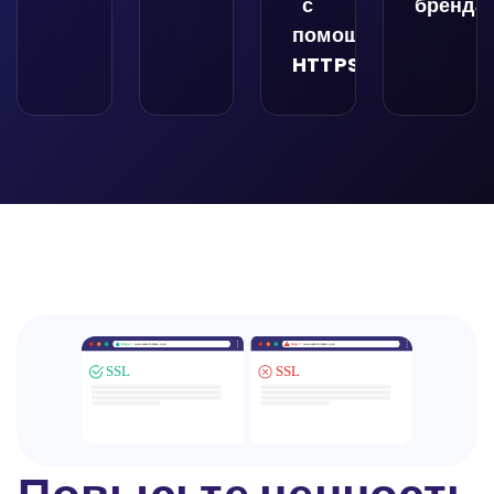
с
бренда
помощью
HTTPS