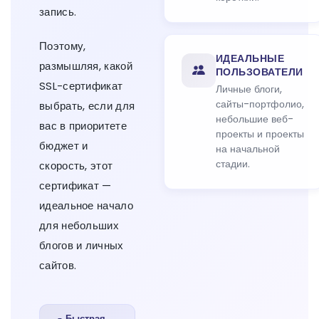
запись.
Поэтому,
ИДЕАЛЬНЫЕ
размышляя, какой
ПОЛЬЗОВАТЕЛИ
SSL-сертификат
Личные блоги,
сайты-портфолио,
выбрать, если для
небольшие веб-
вас в приоритете
проекты и проекты
бюджет и
на начальной
стадии.
скорость, этот
сертификат —
идеальное начало
для небольших
блогов и личных
сайтов.
Быстрая