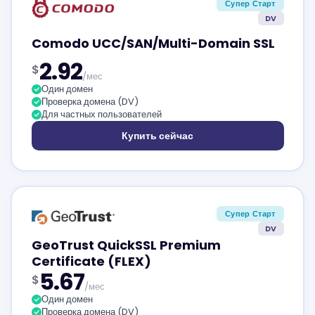
Супер Старт
DV
Comodo UCC/SAN/Multi-Domain SSL
2.92
$
/мес
Один домен
Проверка домена (DV)
Для частных пользователей
Купить сейчас
Супер Старт
DV
GeoTrust QuickSSL Premium
Certificate (FLEX)
5.67
$
/мес
Один домен
Проверка домена (DV)