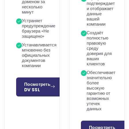
доменом за
подтверждает
несколько
и отображает
минут
данные
вашей
Устраняет
компании
предупреждение
браузера «Не
Создаёт
защищено»
полностью
правовую
Устанавливается
среду
мгновенно без
доверия для
официальных
ваших
документов
клиентов
компании
Обеспечивает
значительно
более
Посмотреть
высокую
DV SSL
гарантию от
возможных
утечек
данных
Посмотреть