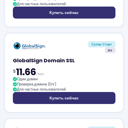
Для частных пользователей
Купить сейчас
Супер Старт
DV
GlobalSign Domain SSL
11.66
$
/мес
Один домен
Проверка домена (DV)
Для частных пользователей
Купить сейчас