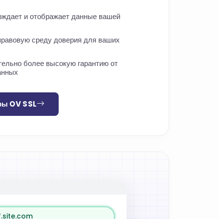
ждает и отображает данные вашей
правовую среду доверия для ваших
тельно более высокую гарантию от
анных
фы OV SSL
*.site.com