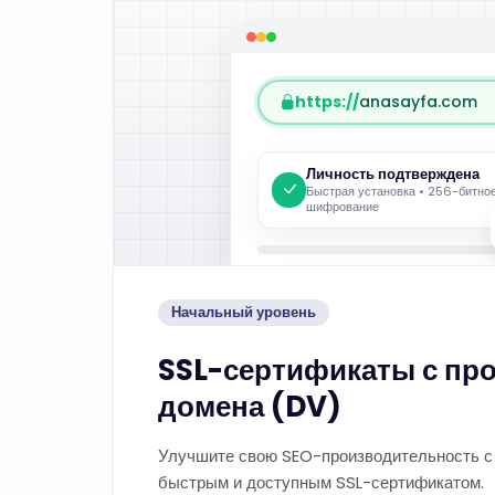
https://
anasayfa.com
Личность подтверждена
Быстрая установка • 256-битно
шифрование
Начальный уровень
SSL-сертификаты с пр
домена (DV)
Улучшите свою SEO-производительность с
быстрым и доступным SSL-сертификатом.