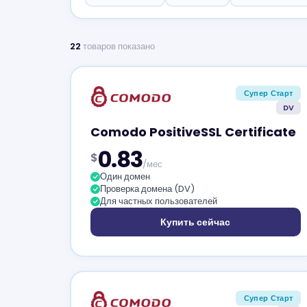
22
товаров показано
Супер Старт
DV
Comodo PositiveSSL Certificate
0.83
$
/мес
Один домен
Проверка домена (DV)
Для частных пользователей
Купить сейчас
Супер Старт