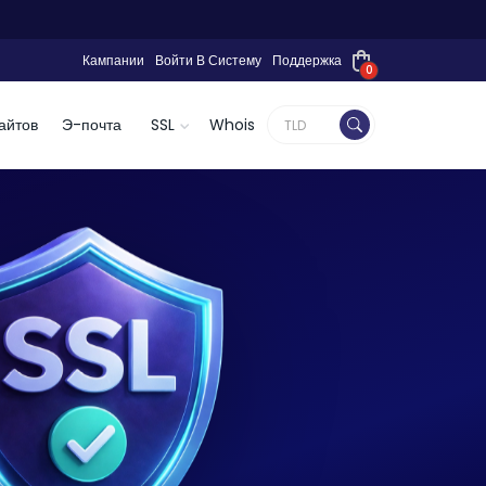
Кампании
Войти В Систему
Поддержка
0
айтов
Э-почта
SSL
Whois