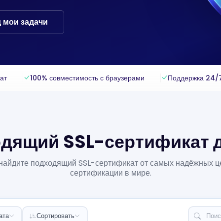
 мои задачи
ат
100% совместимость с браузерами
Поддержка 24/
дящий SSL-сертификат д
 найдите подходящий SSL-сертификат от самых надёжных ц
сертификации в мире.
ата
Сортировать