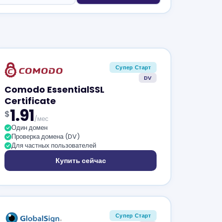
Супер Старт
DV
Comodo EssentialSSL
Certificate
1.91
$
/мес
Один домен
Проверка домена (DV)
Для частных пользователей
Купить сейчас
Супер Старт