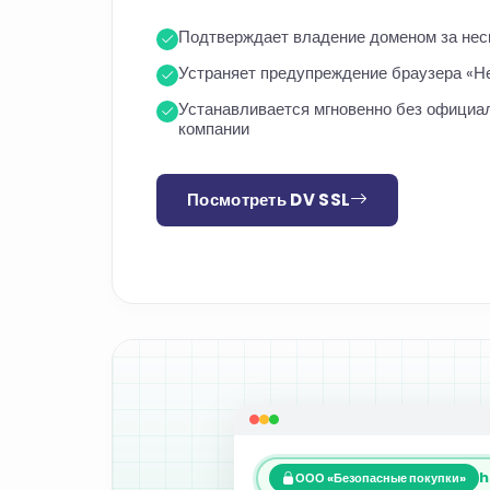
Подтверждает владение доменом за нес
Устраняет предупреждение браузера «Н
Устанавливается мгновенно без официа
компании
Посмотреть DV SSL
h
ООО «Безопасные покупки»