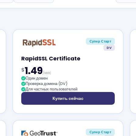
Супер Старт
DV
RapidSSL Certificate
1.49
$
/мес
Один домен
Проверка домена (DV)
Для частных пользователей
Купить сейчас
Супер Старт