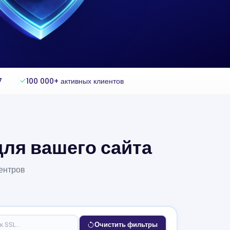
7
100 000+ активных клиентов
ля вашего сайта
ентров
Очистить фильтры