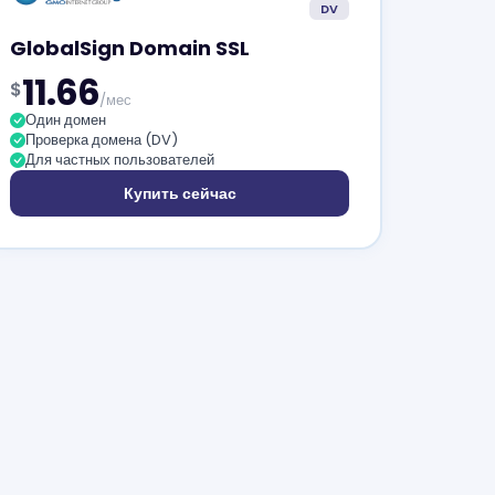
DV
GlobalSign Domain SSL
11.66
$
/мес
Один домен
Проверка домена (DV)
Для частных пользователей
Купить сейчас