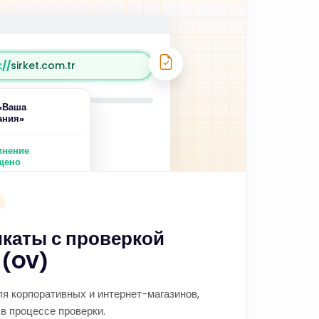
//
sirket.com.tr
«Ваша
ания»
инение
щено
каты с проверкой
 (OV)
я корпоративных и интернет-магазинов,
в процессе проверки.