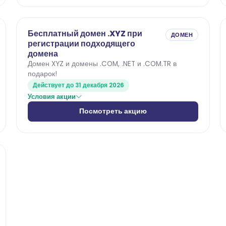
Бесплатный домен .XYZ при
ДОМЕН
регистрации подходящего
домена
Домен XYZ и домены .COM, .NET и .COM.TR в
подарок!
Действует до 31 декабря 2026
Условия акции
Посмотреть акцию