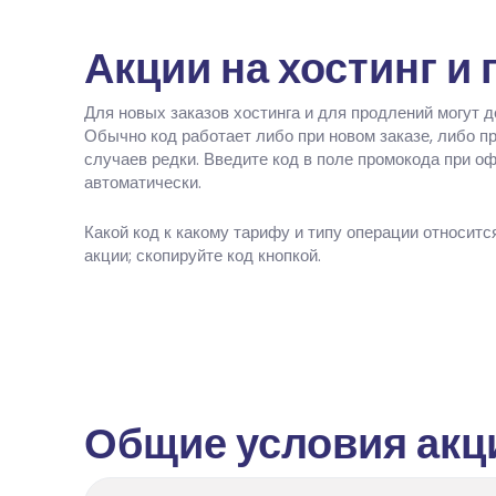
Акции на хостинг и
Для новых заказов хостинга и для продлений могут 
Обычно код работает либо при новом заказе, либо п
случаев редки. Введите код в поле промокода при о
автоматически.
Какой код к какому тарифу и типу операции относитс
акции; скопируйте код кнопкой.
Общие условия акц