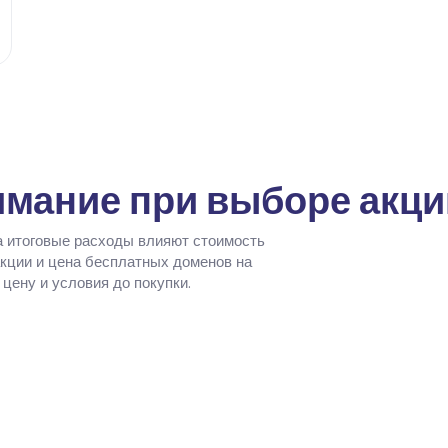
имание при выборе акци
На итоговые расходы влияют стоимость
акции и цена бесплатных доменов на
цену и условия до покупки.