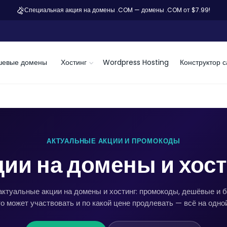
Специальная акция на домены .COM — домены .COM от $7.99!
шевые домены
Хостинг
Wordpress Hosting
Конструктор с
АКТУАЛЬНЫЕ АКЦИИ И ПРОМОКОДЫ
ии на домены и хос
актуальные акции на домены и хостинг: промокоды, дешёвые и 
о может участвовать и по какой цене продлевать — всё на одно