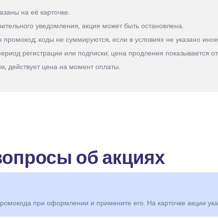
азаны на её карточке.
рительного уведомления, акция может быть остановлена.
 промокод; коды не суммируются, если в условиях не указано иное
ериод регистрации или подписки; цена продления показывается от
и, действует цена на момент оплаты.
вопросы об акциях
 промокода при оформлении и примените его. На карточке акции ука