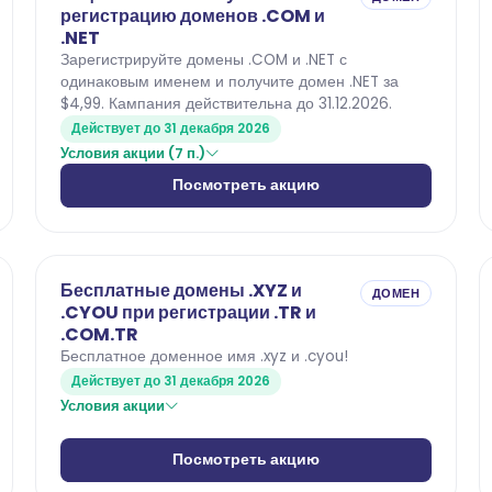
регистрацию доменов .COM и
.NET
Зарегистрируйте домены .COM и .NET с
одинаковым именем и получите домен .NET за
$4,99. Кампания действительна до 31.12.2026.
Действует до 31 декабря 2026
Условия акции (7 п.)
Посмотреть акцию
Бесплатные домены .XYZ и
ДОМЕН
.CYOU при регистрации .TR и
.COM.TR
Бесплатное доменное имя .xyz и .cyou!
Действует до 31 декабря 2026
Условия акции
Посмотреть акцию