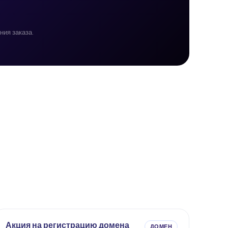
ия заказа.
Акция на регистрацию домена
ДОМЕН