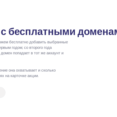
и с бесплатными домена
можем бесплатно добавить выбранные
рвым годом; со второго года
домен попадает в тот же аккаунт и
ение она охватывает и сколько
х на карточке акции.