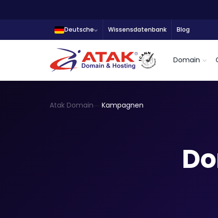
Deutsche
Wissensdatenbank
Blog
Domain
Atak Domain
Kampagnen
Do