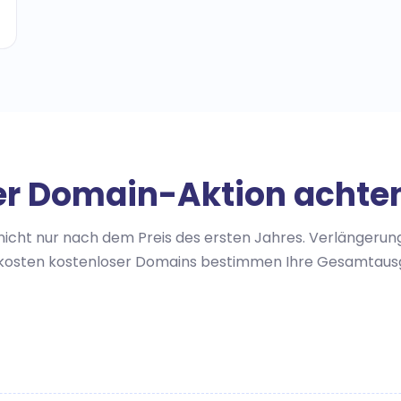
er Domain-Aktion achten
nicht nur nach dem Preis des ersten Jahres. Verlängerung
ekosten kostenloser Domains bestimmen Ihre Gesamtausg