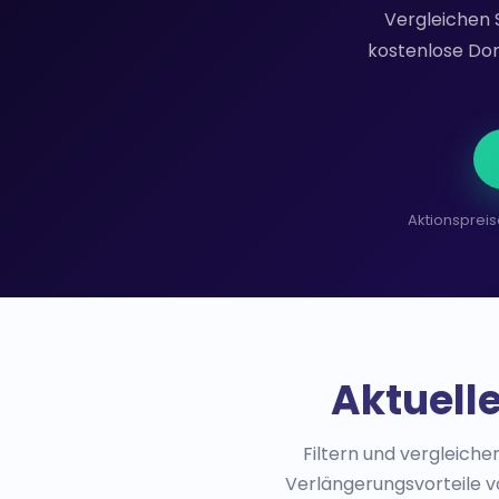
Vergleichen 
kostenlose Dom
Aktionspreis
Aktuell
Filtern und vergleich
Verlängerungsvorteile vo