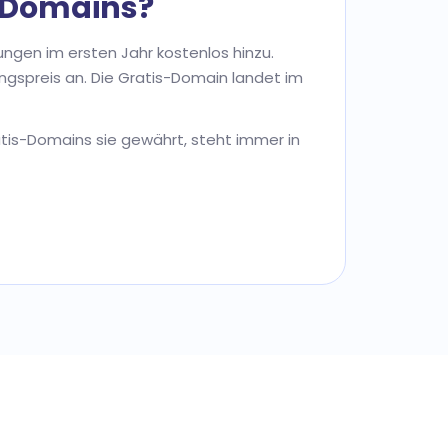
n Domains?
ngen im ersten Jahr kostenlos hinzu.
rungspreis an. Die Gratis-Domain landet im
atis-Domains sie gewährt, steht immer in