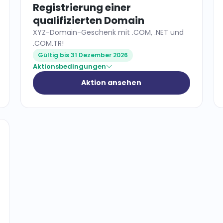
Registrierung einer
qualifizierten Domain
XYZ-Domain-Geschenk mit .COM, .NET und
.COM.TR!
Gültig bis 31 Dezember 2026
Aktionsbedingungen
Aktion ansehen