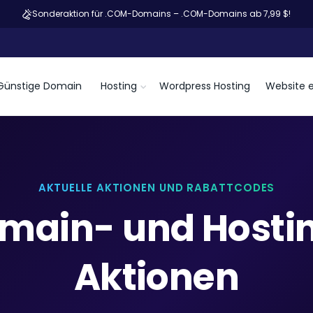
Sonderaktion für .COM-Domains – .COM-Domains ab 7,99 $!
Günstige Domain
Hosting
Wordpress Hosting
Website e
AKTUELLE AKTIONEN UND RABATTCODES
main- und Hosti
Aktionen