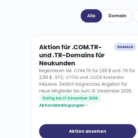
Alle
Domain
Aktion für .COM.TR-
DOMAIN
und .TR-Domains für
Neukunden
Registrieren Sie .COM.TR für 1,69 $ und .TR für
2,99 $. .XYZ, .CYOU und .CLICK kostenlos
inklusive. Zeitlich begrenztes Angebot für
neue Mitglieder bis zum 31. Dezember 2026.
Gültig bis 31 Dezember 2026
Aktionsbedingungen
Aktion ansehen