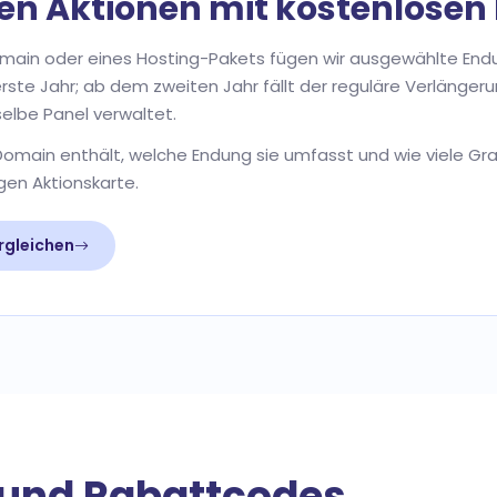
ren Aktionen mit kostenlose
Domain oder eines Hosting-Pakets fügen wir ausgewählte Endu
s erste Jahr; ab dem zweiten Jahr fällt der reguläre Verlänge
elbe Panel verwaltet.
Domain enthält, welche Endung sie umfasst und wie viele Gr
gen Aktionskarte.
rgleichen
 und Rabattcodes