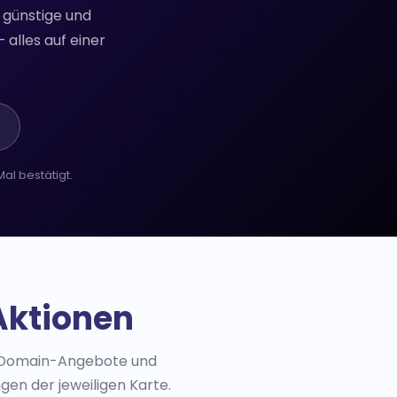
 günstige und
alles auf einer
al bestätigt.
Aktionen
is-Domain-Angebote und
gen der jeweiligen Karte.