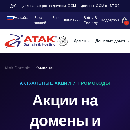
Специальная акция на домены .COM — домены .COM от $7.99!
Pусский
База
Блог
Войти В
Кампании
Поддержка
знаний
Систему
0
Домен
Дешевые домены
Atak Domain
Кампании
АКТУАЛЬНЫЕ АКЦИИ И ПРОМОКОДЫ
Акции на
домены и