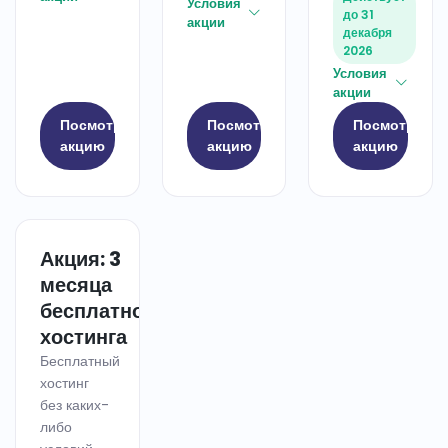
Условия
до 31
акции
декабря
2026
Условия
акции
Посмотреть
Посмотреть
Посмотреть
акцию
акцию
акцию
Акция: 3
ХОСТИНГ
месяца
бесплатного
хостинга
Бесплатный
хостинг
без каких-
либо