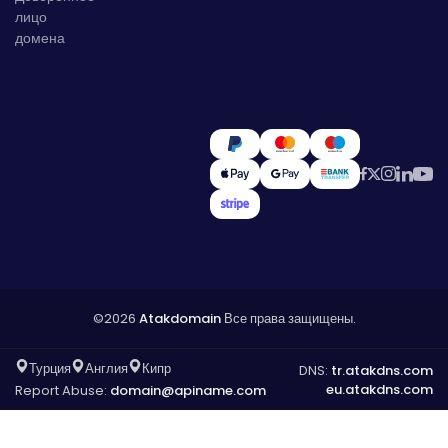
лицо
домена
©2026
Atakdomain
Все права защищены.
Турция
Англия
Кипр
DNS:
tr.atakdns.com
eu.atakdns.com
Report Abuse:
domain@apiname.com