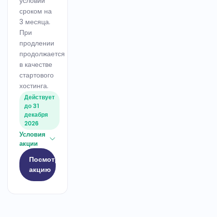
условий
сроком на
3 месяца.
При
продлении
продолжается
в качестве
стартового
хостинга.
Действует
до 31
декабря
2026
Условия
акции
Посмотреть
акцию