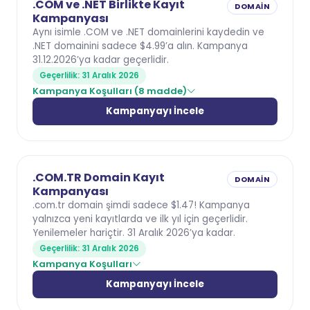
.COM ve .NET Birlikte Kayıt
DOMAIN
Kampanyası
Aynı isimle .COM ve .NET domainlerini kaydedin ve
.NET domainini sadece $4.99’a alın. Kampanya
31.12.2026’ya kadar geçerlidir.
Geçerlilik: 31 Aralık 2026
Kampanya Koşulları (8 madde)
Kampanyayı İncele
.COM.TR Domain Kayıt
DOMAIN
Kampanyası
.com.tr domain şimdi sadece $1.47! Kampanya
yalnızca yeni kayıtlarda ve ilk yıl için geçerlidir.
Yenilemeler hariçtir. 31 Aralık 2026’ya kadar.
Geçerlilik: 31 Aralık 2026
Kampanya Koşulları
Kampanyayı İncele