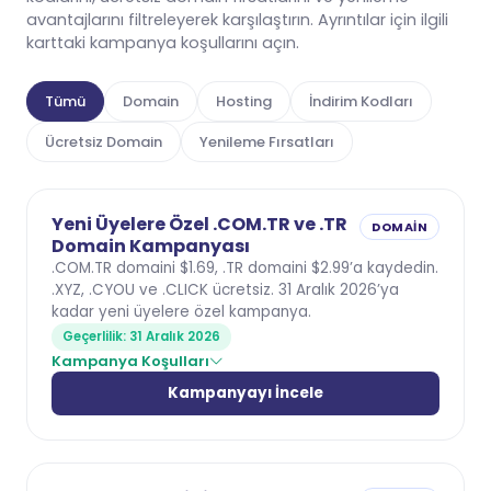
avantajlarını filtreleyerek karşılaştırın. Ayrıntılar için ilgili
karttaki kampanya koşullarını açın.
Tümü
Domain
Hosting
İndirim Kodları
Ücretsiz Domain
Yenileme Fırsatları
Yeni Üyelere Özel .COM.TR ve .TR
DOMAIN
Domain Kampanyası
.COM.TR domaini $1.69, .TR domaini $2.99’a kaydedin.
.XYZ, .CYOU ve .CLICK ücretsiz. 31 Aralık 2026’ya
kadar yeni üyelere özel kampanya.
Geçerlilik: 31 Aralık 2026
Kampanya Koşulları
Kampanyayı İncele