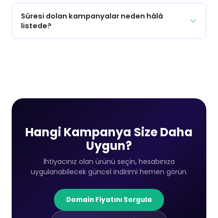
Süresi dolan kampanyalar neden hâlâ
listede?
Hangi Kampanya Size Daha
Uygun?
İhtiyacınız olan ürünü seçin, hesabınıza
uygulanabilecek güncel indirimi hemen görün.
Domain Fiyatını Sorgula