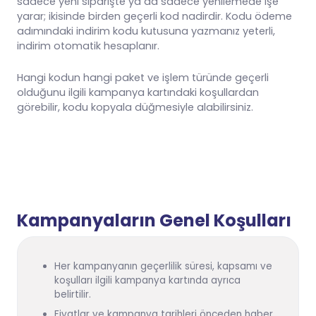
sadece yeni siparişte ya da sadece yenilemede işe
yarar; ikisinde birden geçerli kod nadirdir. Kodu ödeme
adımındaki indirim kodu kutusuna yazmanız yeterli,
indirim otomatik hesaplanır.
Hangi kodun hangi paket ve işlem türünde geçerli
olduğunu ilgili kampanya kartındaki koşullardan
görebilir, kodu kopyala düğmesiyle alabilirsiniz.
Kampanyaların Genel Koşulları
Her kampanyanın geçerlilik süresi, kapsamı ve
koşulları ilgili kampanya kartında ayrıca
belirtilir.
Fiyatlar ve kampanya tarihleri önceden haber