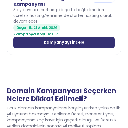
Kampanyası
3 ay boyunca herhangi bir şarta bağlı olmadan
ücretsiz hosting.Yenileme de starter hosting olarak
devam eder
Geçerlilik: 31 Aralık 2026
Kampanya Koşulları
Kampanyayı İncele
Domain Kampanyası Seçerken
Nelere Dikkat Edilmeli?
Ucuz domain kampanyalarını karşılaştırırken yalnızca ilk
yıl fiyatına bakmayın. Yenileme ücreti, transfer fiyatı,
kampanyanın kaç kayıt için geçerli olduğu ve ücretsiz
verilen domainlerin sonraki yıl maliyeti toplam