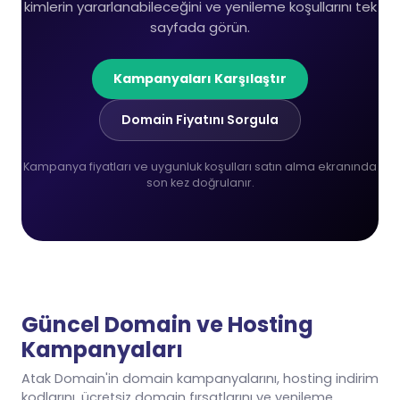
kimlerin yararlanabileceğini ve yenileme koşullarını tek
sayfada görün.
Kampanyaları Karşılaştır
Domain Fiyatını Sorgula
Kampanya fiyatları ve uygunluk koşulları satın alma ekranında
son kez doğrulanır.
Güncel Domain ve Hosting
Kampanyaları
Atak Domain'in domain kampanyalarını, hosting indirim
kodlarını, ücretsiz domain fırsatlarını ve yenileme