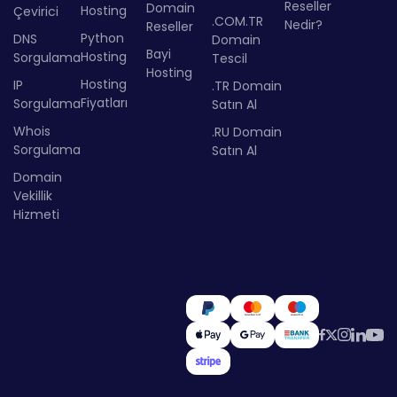
Reseller
Domain
Hosting
Çevirici
.COM.TR
Nedir?
Reseller
Python
DNS
Domain
Bayi
Hosting
Sorgulama
Tescil
Hosting
Hosting
IP
.TR Domain
Fiyatları
Sorgulama
Satın Al
Whois
.RU Domain
Sorgulama
Satın Al
Domain
Vekillik
Hizmeti