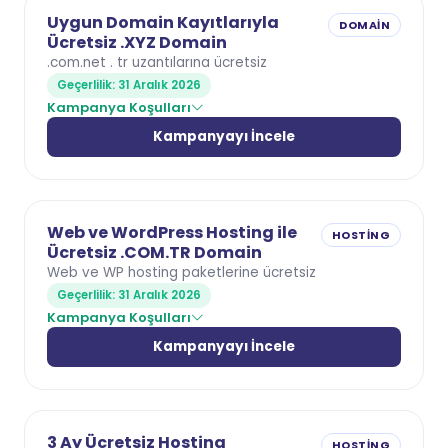
Uygun Domain Kayıtlarıyla
DOMAIN
Ücretsiz .XYZ Domain
.com.net . tr uzantılarına ücretsiz
Geçerlilik: 31 Aralık 2026
Kampanya Koşulları
Kampanyayı İncele
Web ve WordPress Hosting ile
HOSTING
Ücretsiz .COM.TR Domain
Web ve WP hosting paketlerine ücretsiz
Geçerlilik: 31 Aralık 2026
Kampanya Koşulları
Kampanyayı İncele
3 Ay Ücretsiz Hosting
HOSTING