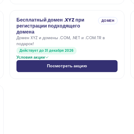
Бесплатный домен .XYZ при
ДОМЕН
регистрации подходящего
домена
Домен XYZ и домены .COM, .NET и .COM.TR в
подарок!
Действует до 31 декабря 2026
Условия акции
Посмотреть акцию