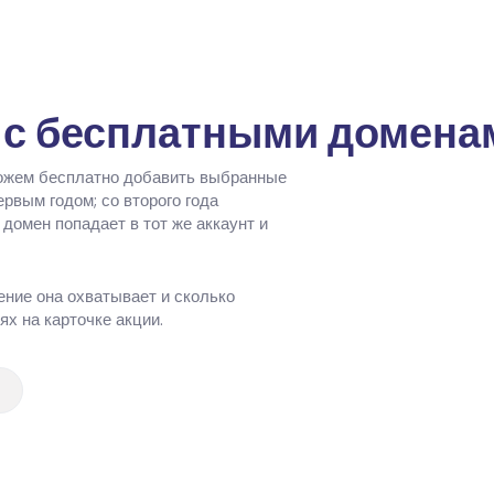
и с бесплатными домена
можем бесплатно добавить выбранные
рвым годом; со второго года
домен попадает в тот же аккаунт и
ение она охватывает и сколько
х на карточке акции.