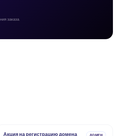
ия заказа.
Акция на регистрацию домена
ДОМЕН