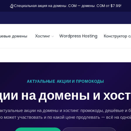
Специальная акция на домены .COM — домены .COM от $7.99!
шевые домены
Хостинг
Wordpress Hosting
Конструктор с
АКТУАЛЬНЫЕ АКЦИИ И ПРОМОКОДЫ
ии на домены и хос
актуальные акции на домены и хостинг: промокоды, дешёвые и 
о может участвовать и по какой цене продлевать — всё на одно