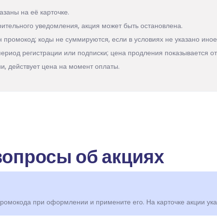
азаны на её карточке.
рительного уведомления, акция может быть остановлена.
 промокод; коды не суммируются, если в условиях не указано иное
ериод регистрации или подписки; цена продления показывается от
и, действует цена на момент оплаты.
вопросы об акциях
 промокода при оформлении и примените его. На карточке акции ука