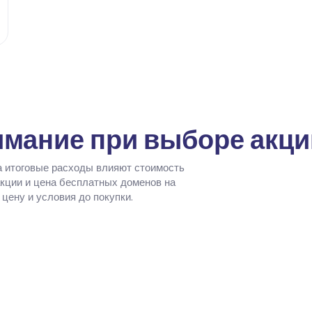
имание при выборе акци
На итоговые расходы влияют стоимость
акции и цена бесплатных доменов на
цену и условия до покупки.