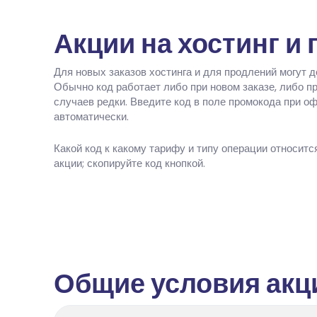
Акции на хостинг и
Для новых заказов хостинга и для продлений могут 
Обычно код работает либо при новом заказе, либо п
случаев редки. Введите код в поле промокода при о
автоматически.
Какой код к какому тарифу и типу операции относитс
акции; скопируйте код кнопкой.
Общие условия акц