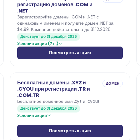
регистрацию доменов .COM и
.NET
Зарегистрируйте домены .COM и .NET с
одинаковым именем и получите домен .NET за
$4,99. Кампания действительна до 31.12.2026.
Действует до 31 декабря 2026
Условия акции (7 п.)
Посмотреть акцию
Бесплатные домены .XYZ и
ДОМЕН
.CYOU при регистрации .TR и
.COM.TR
Бесплатное доменное имя .xyz и .cyou!
Действует до 31 декабря 2026
Условия акции
Посмотреть акцию