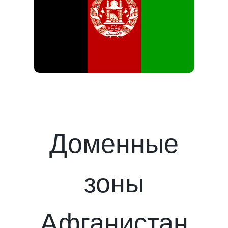
Доменные
зоны
Афганистан