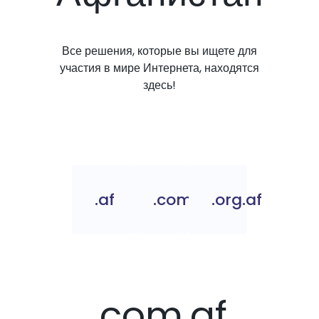
Все решения, которые вы ищете для
участия в мире Интернета, находятся
здесь!
.af
.com.af
.org.af
.com.af