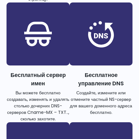
Бесплатный сервер
Бесплатное
имен
управление DNS
Вы можете бесплатно
Создайте, измените или
создавать, изменять и удалять
отмените частный NS-сервер
столько дочерних DNS-
для вашего доменного адреса
серверов Cname-MX – TXT..,
бесплатно.
сколько захотите.