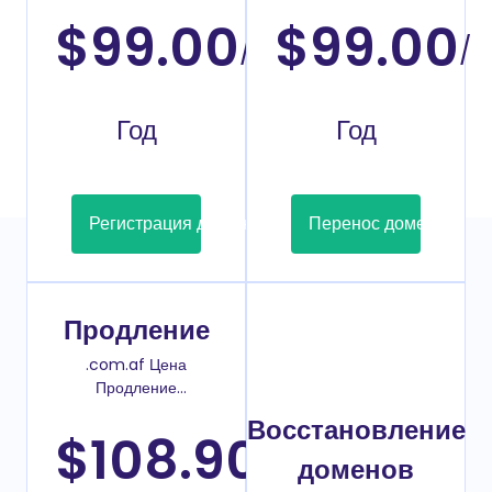
$99.00
$99.00
/
/
Год
Год
Регистрация домена
Перенос домена
Продление
.com.af Цена
Продление
домена
Восстановление
$108.90
/
доменов