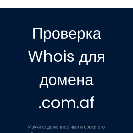
Проверка
Whois для
домена
.com.af
Изучите доменное имя и сроки его