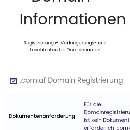
Informationen
Registrierungs-, Verlängerungs- und
Löschfristen für Domainnamen
.com.af Domain Registrierung
Für die
Domainregistrier
Dokumentenanforderung
ist kein Dokument
erforderlich .com.