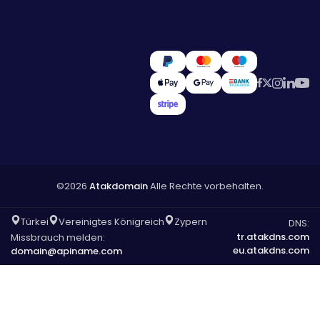
©2026
Atakdomain
Alle Rechte vorbehalten.
Türkei
Vereinigtes Königreich
Zypern
DNS:
tr.atakdns.com
Missbrauch melden:
eu.atakdns.com
domain@apiname.com