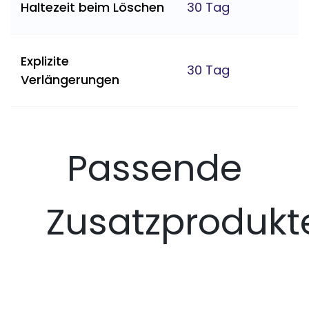
Haltezeit beim Löschen
30 Tag
Explizite
30 Tag
Verlängerungen
Passende
Zusatzprodukt