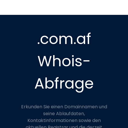
.com.af
Whois-
Abfrage
Erkunden Sie einen Domainnamen und
seine Ablaufdaten,
Kontaktinformationen sowie den
aktuellen Registrar und die derzeit