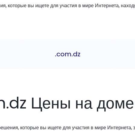
я, которые вы ищете для участия в мире Интернета, находя
.com.dz
m.dz Цены на дом
решения, которые вы ищете для участия в мире Интернета, з