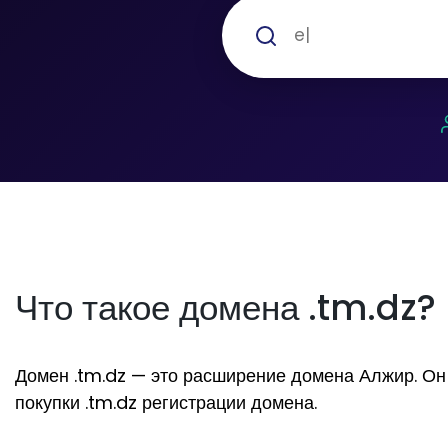
Что такое домена .tm.dz?
Домен .tm.dz — это расширение домена Алжир. Он з
покупки .tm.dz регистрации домена.