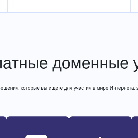
латные доменные у
решения, которые вы ищете для участия в мире Интернета, з