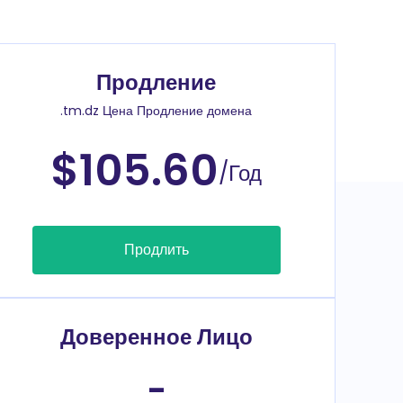
Продление
.tm.dz Цена Продление домена
$105.60
/Год
Продлить
Доверенное Лицо
-