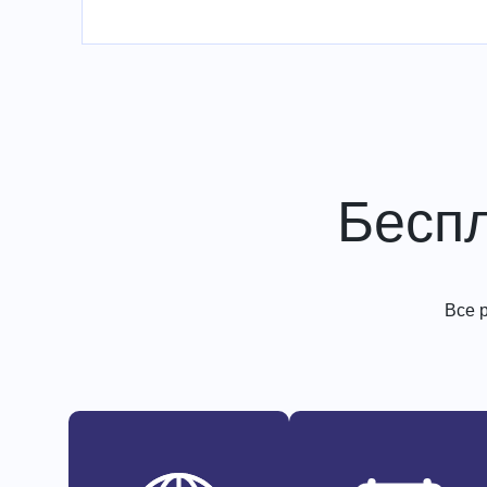
Бесп
Все 