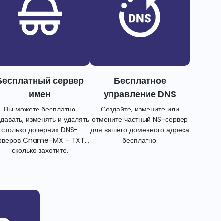
Бесплатный сервер
Бесплатное
имен
управление DNS
Вы можете бесплатно
Создайте, измените или
здавать, изменять и удалять
отмените частный NS-сервер
столько дочерних DNS-
для вашего доменного адреса
рверов Cname-MX – TXT..,
бесплатно.
сколько захотите.