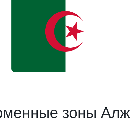
оменные зоны Алж