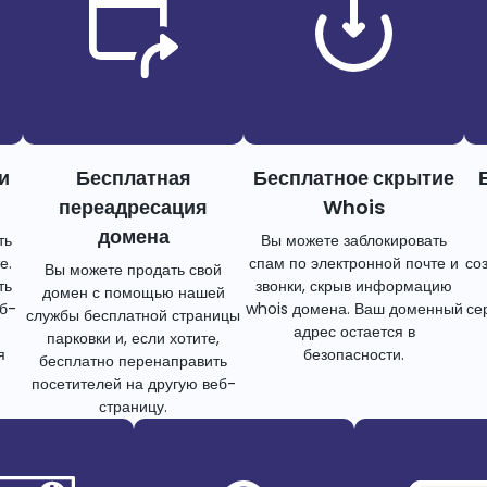
и
Бесплатная
Бесплатное скрытие
переадресация
Whois
домена
ть
Вы можете заблокировать
е.
спам по электронной почте и
со
Вы можете продать свой
ть
звонки, скрыв информацию
домен с помощью нашей
еб-
whois домена. Ваш доменный
се
службы бесплатной страницы
адрес остается в
парковки и, если хотите,
я
безопасности.
бесплатно перенаправить
посетителей на другую веб-
страницу.