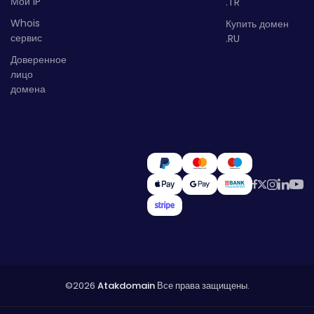
Мой IP
.TR
Whois
Купить домен
сервис
.RU
Доверенное
лицо
домена
©2026
Atakdomain
Все права защищены.