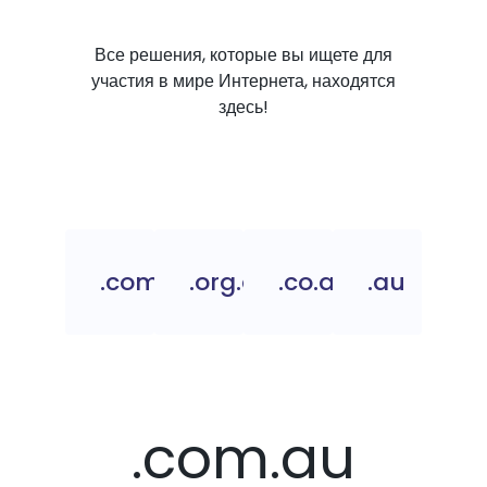
Все решения, которые вы ищете для
участия в мире Интернета, находятся
здесь!
.com.au
.org.au
.co.au
.au
.com.au