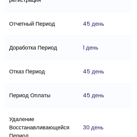
Отчетный Период
45 день
Доработка Период
1 день
Отказ Период
45 день
Период Оплаты
45 день
Удаление
Восстанавливающейся
30 день
Период