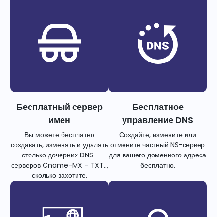
Бесплатный сервер
Бесплатное
имен
управление DNS
Вы можете бесплатно
Создайте, измените или
создавать, изменять и удалять
отмените частный NS-сервер
столько дочерних DNS-
для вашего доменного адреса
серверов Cname-MX – TXT..,
бесплатно.
сколько захотите.