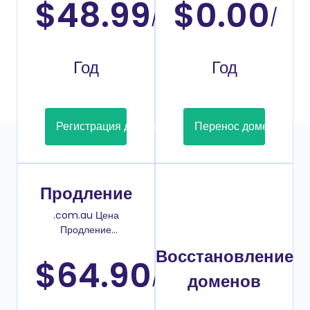
$48.99
$0.00
/
/
Год
Год
Регистрация домена
Перенос домена
Продление
.com.au Цена
Продление
домена
Восстановление
$64.90
/
доменов