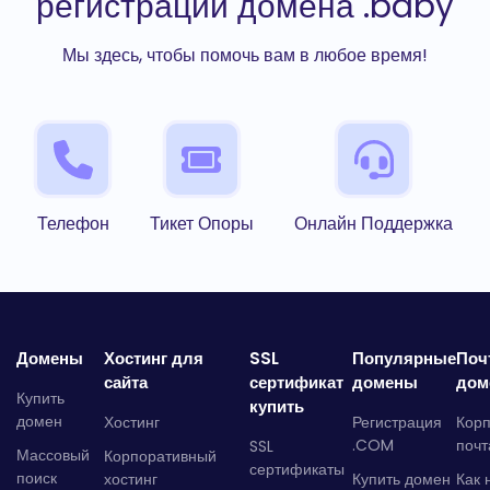
регистрации домена .baby
Мы здесь, чтобы помочь вам в любое время!
Телефон
Тикет Опоры
Онлайн Поддержка
Домены
Хостинг для
SSL
Популярные
Поч
сайта
сертификат
домены
дом
Купить
купить
домен
Хостинг
Регистрация
Кор
.COM
почт
SSL
Массовый
Корпоративный
сертификаты
поиск
хостинг
Купить домен
Как 