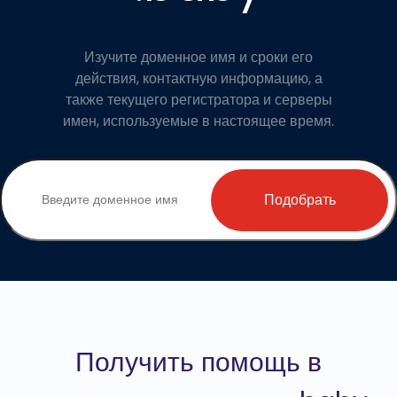
Изучите доменное имя и сроки его
действия, контактную информацию, а
также текущего регистратора и серверы
имен, используемые в настоящее время.
Подобрать
Получить помощь в