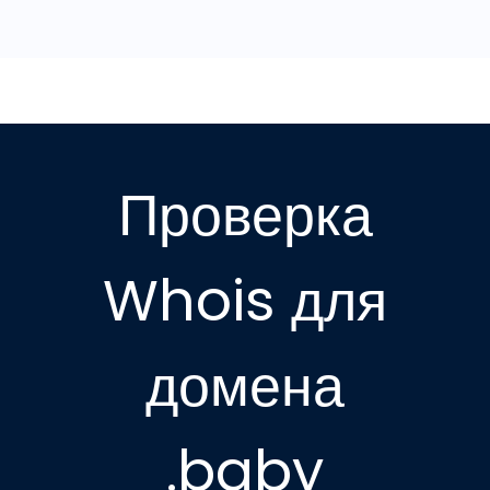
Проверка
Whois для
домена
.baby