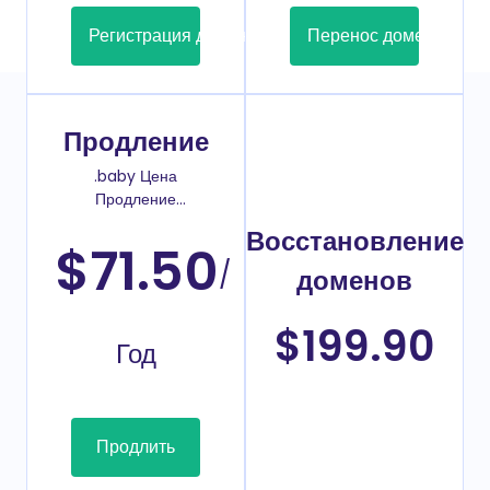
Регистрация домена
Перенос домена
Продление
.baby Цена
Продление
домена
Восстановление
$71.50
/
доменов
$199.90
Год
Продлить