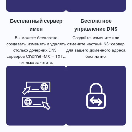
Бесплатный сервер
Бесплатное
имен
управление DNS
Вы можете бесплатно
Создайте, измените или
создавать, изменять и удалять
отмените частный NS-сервер
столько дочерних DNS-
для вашего доменного адреса
серверов Cname-MX – TXT..,
бесплатно.
сколько захотите.