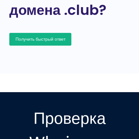
домена .club?
Получить быстрый ответ
Проверка