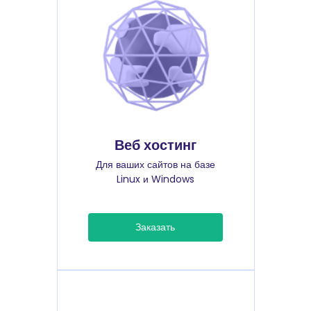
Веб хостинг
Для ваших сайтов на базе
Linux и Windows
Заказать