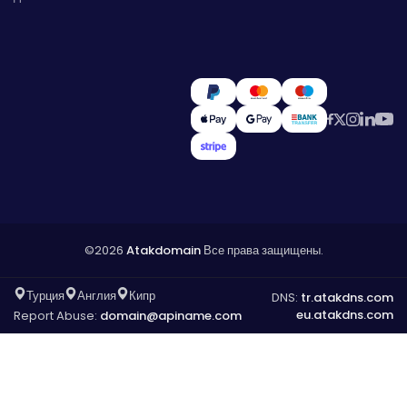
©2026
Atakdomain
Все права защищены.
Турция
Англия
Кипр
DNS:
tr.atakdns.com
eu.atakdns.com
Report Abuse:
domain@apiname.com