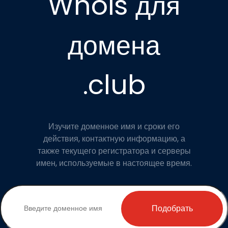
Whois для
домена
.club
Изучите доменное имя и сроки его
действия, контактную информацию, а
также текущего регистратора и серверы
имен, используемые в настоящее время.
Подобрать