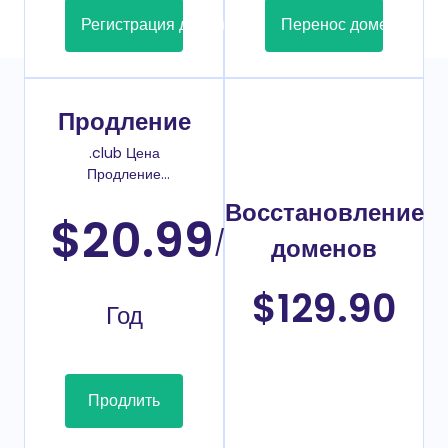
Регистрация домена
Перенос домена
Продление
.club Цена
Продление
домена
Восстановление
$20.99
/
доменов
$129.90
Год
Продлить