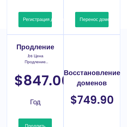
Регистрация домена
Перенос домена
Продление
.bs Цена
Продление
домена
Восстановление
$847.00
/2
доменов
$749.90
Год
Продлить