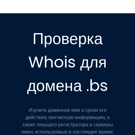
Проверка
Whois для
домена .bs
Изучите доменное имя и сроки его
действия, контактную информацию, а
также текущего регистратора и серверы
имен, используемые в настоящее время.