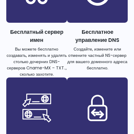
Бесплатный сервер
Бесплатное
имен
управление DNS
Вы можете бесплатно
Создайте, измените или
создавать, изменять и удалять
отмените частный NS-сервер
столько дочерних DNS-
для вашего доменного адреса
серверов Cname-MX – TXT..,
бесплатно.
сколько захотите.