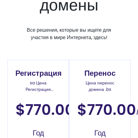
домены
Все решения, которые вы ищете для
участия в мире Интернета, здесь!
Регистрация
Перенос
sa Цена
Цена перенос
Регистрация
домена .bs
доменов
$770.00
$770.00
/2
Год
Год