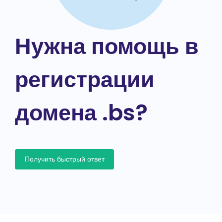
Нужна помощь в
регистрации
домена .bs?
Получить быстрый ответ