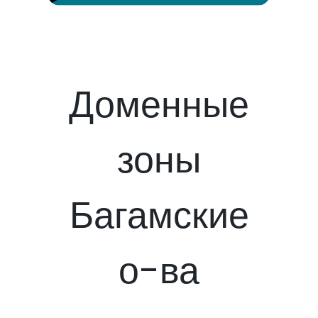
Доменные
зоны
Багамские
о-ва