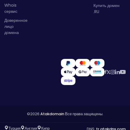
Whois
Купить домен
сервис
.RU
Доверенное
лицо
домена
©2026
Atakdomain
Все права защищены.
Турция
Англия
Кипр
DNS:
tr.atakdns.com