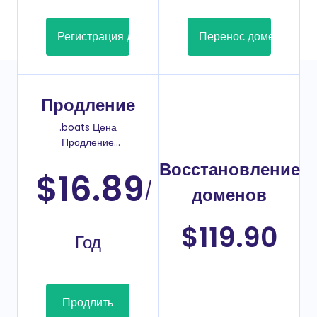
Регистрация домена
Перенос домена
Продление
.boats Цена
Продление
домена
Восстановление
$16.89
/
доменов
$119.90
Год
Продлить