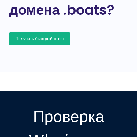
домена .boats?
Получить быстрый ответ
Проверка