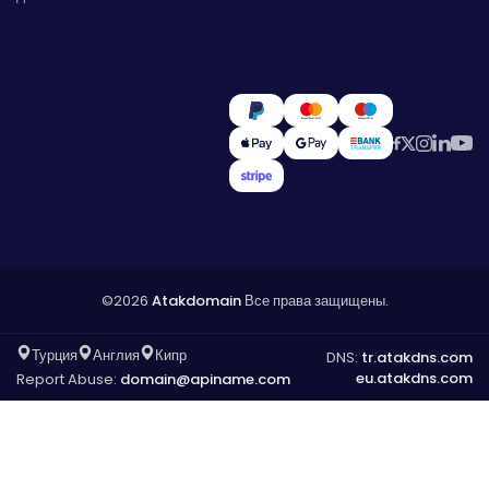
©2026
Atakdomain
Все права защищены.
Турция
Англия
Кипр
DNS:
tr.atakdns.com
eu.atakdns.com
Report Abuse:
domain@apiname.com