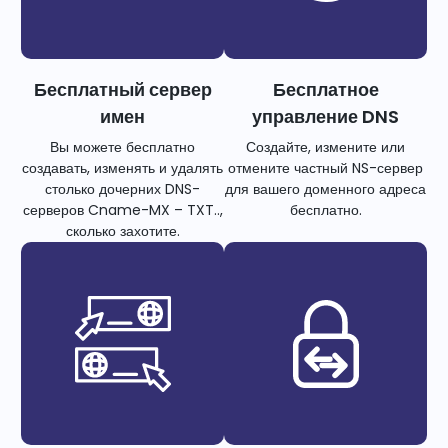
Бесплатный сервер
Бесплатное
имен
управление DNS
Вы можете бесплатно
Создайте, измените или
создавать, изменять и удалять
отмените частный NS-сервер
столько дочерних DNS-
для вашего доменного адреса
серверов Cname-MX – TXT..,
бесплатно.
сколько захотите.