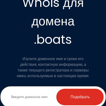
Whois для
домена
.boats
Изучите доменное имя и сроки его
действия, контактную информацию, а
также текущего регистратора и серверы
имен, используемые в настоящее время.
Подобрать