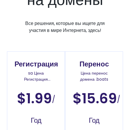
Все решения, которые вы ищете для
участия в мире Интернета, здесь!
Регистрация
Перенос
sa Цена
Цена перенос
Регистрация
домена .boats
доменов
$1.99
$15.69
/
/
Год
Год