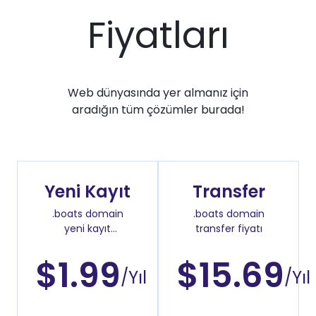
Fiyatları
Web dünyasında yer almanız için
aradığın tüm çözümler burada!
Yeni Kayıt
Transfer
.boats domain
.boats domain
yeni kayıt
transfer fiyatı
fiyatı
$1.99
$15.69
/Yıl
/Yıl