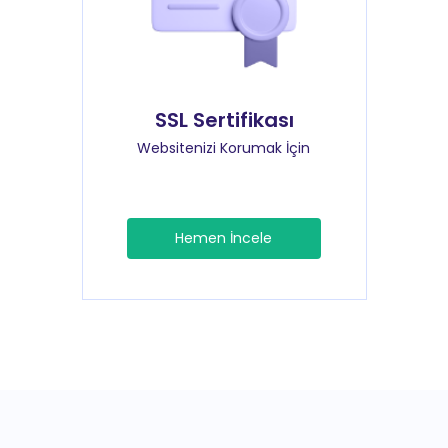
SSL Sertifikası
Websitenizi Korumak İçin
Hemen İncele