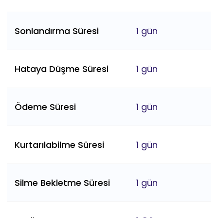
Sonlandırma Süresi
1 gün
Hataya Düşme Süresi
1 gün
Ödeme Süresi
1 gün
Kurtarılabilme Süresi
1 gün
Silme Bekletme Süresi
1 gün