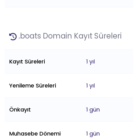
.boats Domain Kayıt Süreleri
Kayıt Süreleri
1 yıl
Yenileme Süreleri
1 yıl
Önkayıt
1 gün
Muhasebe Dönemi
1 gün