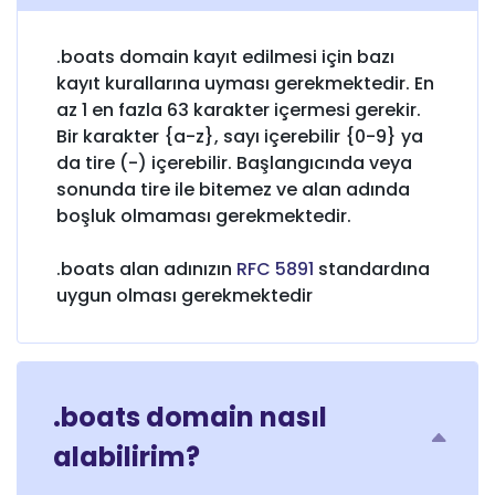
.boats domain kayıt edilmesi için bazı
kayıt kurallarına uyması gerekmektedir. En
az 1 en fazla 63 karakter içermesi gerekir.
Bir karakter {a-z}, sayı içerebilir {0-9} ya
da tire (-) içerebilir. Başlangıcında veya
sonunda tire ile bitemez ve alan adında
boşluk olmaması gerekmektedir.
.boats alan adınızın
RFC 5891
standardına
uygun olması gerekmektedir
.boats domain nasıl
alabilirim?