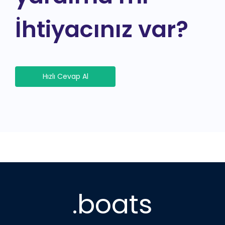
İhtiyacınız var?
Hızlı Cevap Al
.boats