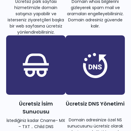
Ücretsiz park sayfası
Domain whois bilgilerini
hizmetimizle domain
gizleyerek spam mail ve
satışınızı yapabilir ve
aramaları engelleyebilirsiniz.
isterseniz ziyaretçileri başka
Domain adresiniz güvende
bir web sayfasına ücretsiz
kalır.
yönlendirebilirsiniz.
Ücretsiz İsim
Ücretsiz DNS Yönetimi
Sunucusu
Domain adresinize özel NS
İstediğiniz kadar Cname- MX
sunucusunu ücretsiz olarak
– TXT .. Child DNS