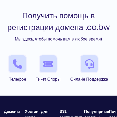
Получить помощь в
регистрации домена .co.bw
Мы здесь, чтобы помочь вам в любое время!
Телефон
Тикет Опоры
Онлайн Поддержка
Домены
Хостинг для
SSL
Популярные
Поч