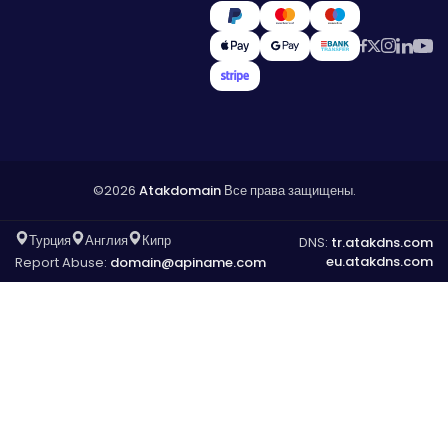
©2026
Atakdomain
Все права защищены.
Турция
Англия
Кипр
DNS:
tr.atakdns.com
eu.atakdns.com
Report Abuse:
domain@apiname.com