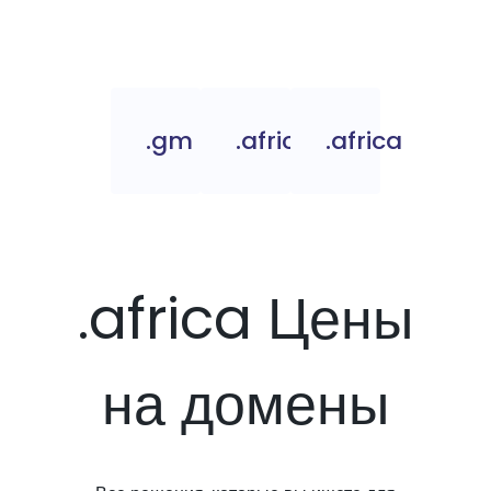
.gm
.africa.com
.africa
.africa Цены
на домены