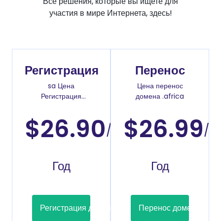
Все решения, которые вы ищете для
участия в мире Интернета, здесь!
Регистрация
Перенос
sa Цена
Цена перенос
Регистрация
домена .africa
доменов
$26.90
$26.99
/
/
Год
Год
Регистрация домена
Перенос домена