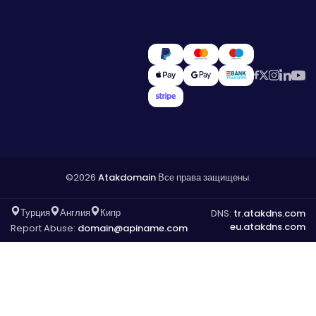
©2026
Atakdomain
Все права защищены.
Турция
Англия
Кипр
DNS:
tr.atakdns.com
eu.atakdns.com
Report Abuse:
domain@apiname.com