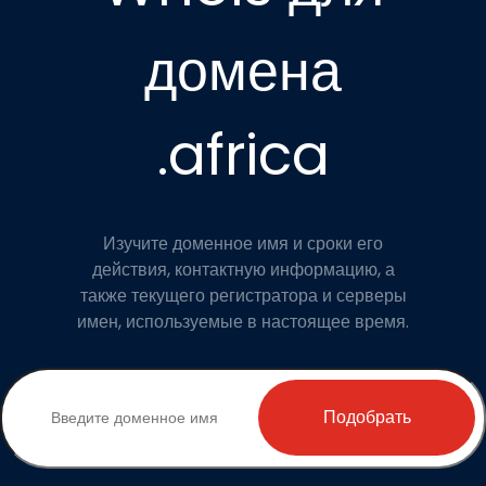
домена
.africa
Изучите доменное имя и сроки его
действия, контактную информацию, а
также текущего регистратора и серверы
имен, используемые в настоящее время.
Подобрать