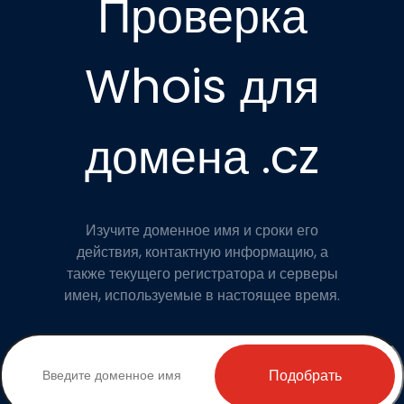
Проверка
Whois для
домена .cz
Изучите доменное имя и сроки его
действия, контактную информацию, а
также текущего регистратора и серверы
имен, используемые в настоящее время.
Подобрать