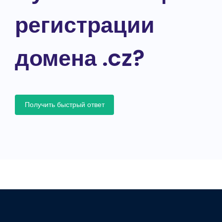
регистрации
домена .cz?
Получить быстрый ответ