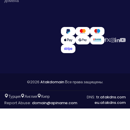
домена
©2026
Atakdomain
Все права защищены.
Турция
Англия
Кипр
DNS:
tr.atakdns.com
eu.atakdns.com
Report Abuse:
domain@apiname.com