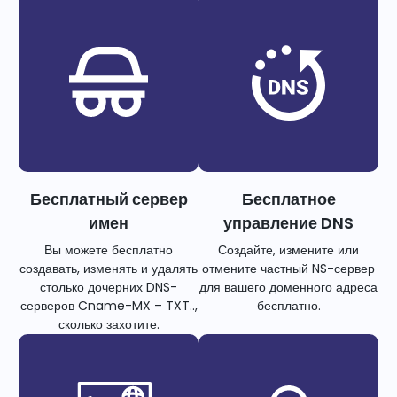
Бесплатный сервер
Бесплатное
имен
управление DNS
Вы можете бесплатно
Создайте, измените или
создавать, изменять и удалять
отмените частный NS-сервер
столько дочерних DNS-
для вашего доменного адреса
серверов Cname-MX – TXT..,
бесплатно.
сколько захотите.