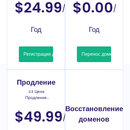
$24.99
$0.00
/
/
Год
Год
Регистрация домена
Перенос домена
Продление
.cz Цена
Продление
домена
Восстановление
$49.99
/
доменов