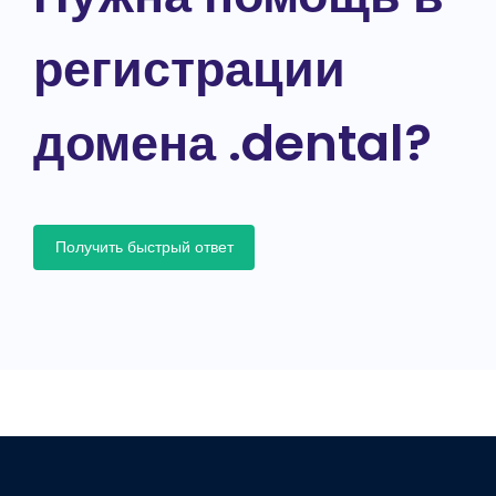
регистрации
домена .dental?
Получить быстрый ответ