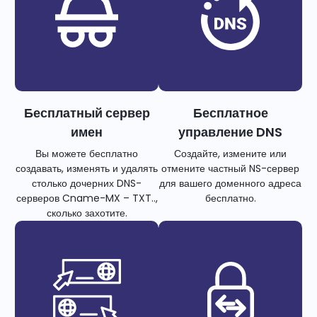
Бесплатный сервер
Бесплатное
имен
управление DNS
Вы можете бесплатно
Создайте, измените или
создавать, изменять и удалять
отмените частный NS-сервер
столько дочерних DNS-
для вашего доменного адреса
серверов Cname-MX – TXT..,
бесплатно.
сколько захотите.