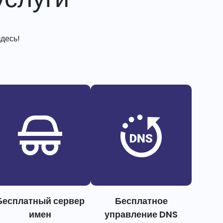
десь!
Бесплатный сервер
Бесплатное
имен
управление DNS