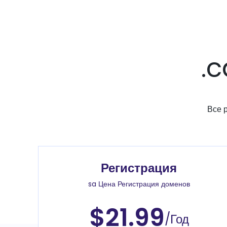
.
Все 
Регистрация
sa Цена Регистрация доменов
$21.99
/Год