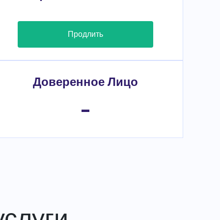
Продлить
Доверенное Лицо
-
слуги