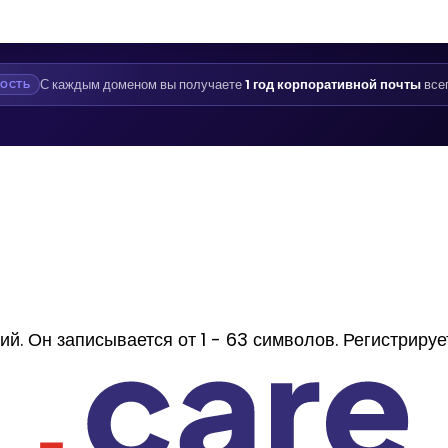
С каждым доменом вы получаете
1 год корпоративной почты
все
ОСТЬ
 Он записывается от 1 - 63 символов. Регистрируетс