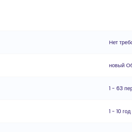
Нет треб
новый О
1 - 63 п
1 - 10 год