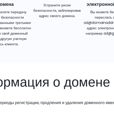
омена
электронно
Устраните риски
безопасности, заблокировав
атите передачу
Вы можете бе
адрес своего домена.
 безопасности
переслать 
ванными третьими
ad@domainaddr
 можете бесплатно
адрес электрон
и свой доменный
например ad@g
 другую учетную
сь клиента.
рмация о домене 
ериоды регистрации, продления и удаления доменного име