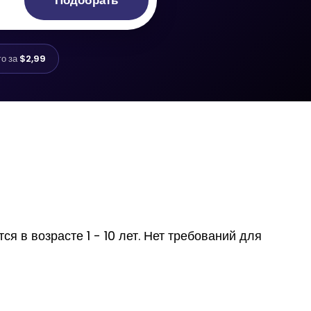
Подобрать
го за
$2,99
я в возрасте 1 - 10 лет. Нет требований для