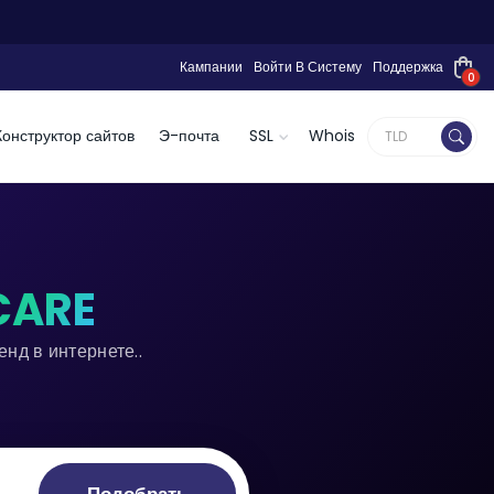
Кампании
Войти В Систему
Поддержка
0
Конструктор сайтов
Э-почта
SSL
Whois
CARE
нд в интернете..