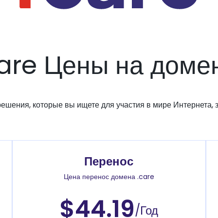
care Цены на доме
решения, которые вы ищете для участия в мире Интернета, з
Перенос
Цена перенос домена .care
$44.19
/Год