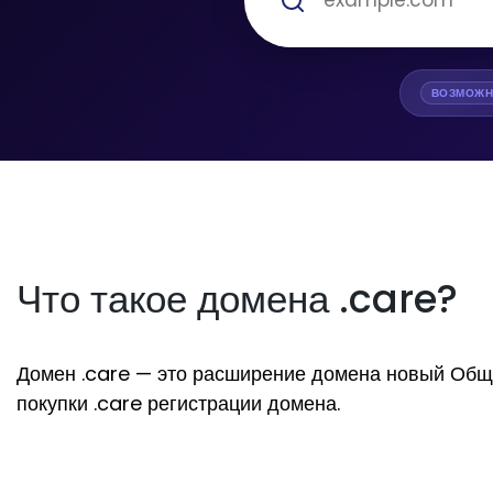
ВОЗМОЖН
Что такое домена .care?
Домен .care — это расширение домена новый Общий.
покупки .care регистрации домена.