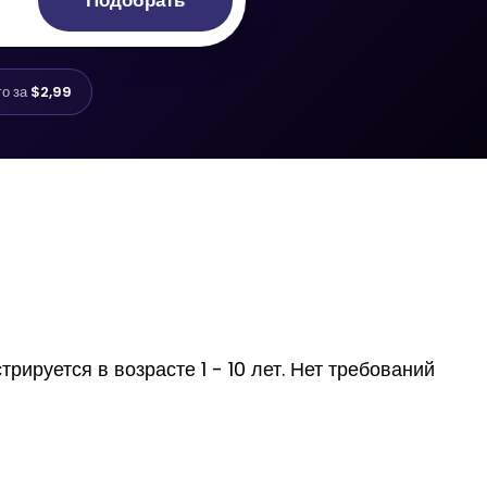
Подобрать
го за
$2,99
ируется в возрасте 1 - 10 лет. Нет требований