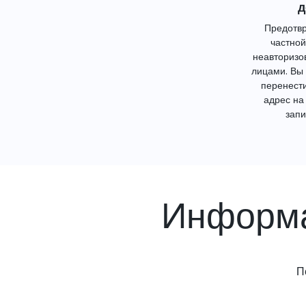
д
Предотвр
частной
неавторизо
лицами. Вы
перенест
адрес на
запи
Информа
П