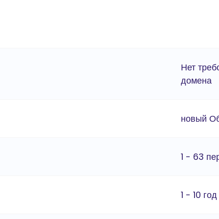
Нет треб
домена
новый О
1 - 63 п
1 - 10 год