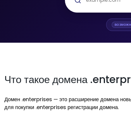
ВОЗМОЖН
Что такое домена .enterpr
Домен .enterprises — это расширение домена новый
для покупки .enterprises регистрации домена.