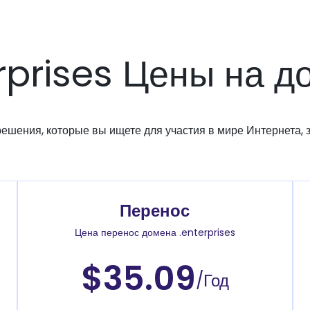
rprises Цены на 
решения, которые вы ищете для участия в мире Интернета, з
Перенос
Цена перенос домена .enterprises
$35.09
/Год