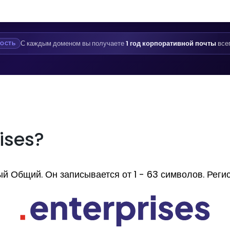
С каждым доменом вы получаете
1 год корпоративной почты
все
ОСТЬ
ises?
 Общий. Он записывается от 1 - 63 символов. Регистр