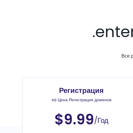
.ente
Все 
Регистрация
sa Цена Регистрация доменов
$9.99
/Год