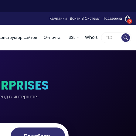
Кампании
Войти В Систему
Поддержка
0
Конструктор сайтов
Э-почта
SSL
Whois
ERPRISES
нд в интернете..