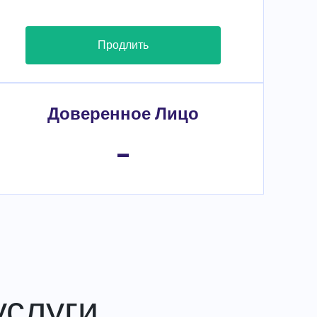
Продлить
Доверенное Лицо
-
слуги