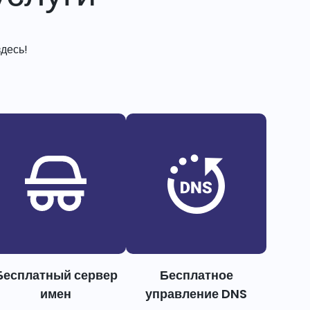
десь!
Бесплатный сервер
Бесплатное
имен
управление DNS